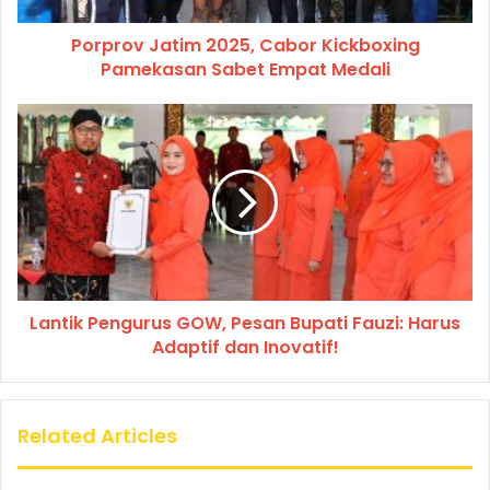
Porprov Jatim 2025, Cabor Kickboxing
Pamekasan Sabet Empat Medali
Lantik Pengurus GOW, Pesan Bupati Fauzi: Harus
Adaptif dan Inovatif!
Related Articles