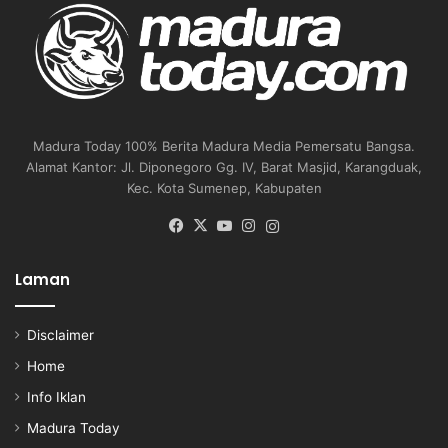
Madura Today 100% Berita Madura Media Pemersatu Bangsa.
Alamat Kantor: Jl. Diponegoro Gg. IV, Barat Masjid, Karangduak,
Kec. Kota Sumenep, Kabupaten
Facebook
X
YouTube
Instagram
Instagram
Laman
Disclaimer
Home
Info Iklan
Madura Today