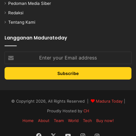
Pedoman Media Siber
Redaksi
Tentang Kami
Langganan Maduratoday
Enter
your
Email
address
© Copyright 2026, All Rights Reserved |
Madura Today
|
Proudly Hosted by
CH
Home
About
Team
World
Tech
Buy now!
Facebook
X
YouTube
Instagram
Instagram