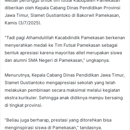
Medali perunggu untuk tim futsal Kabupaten Pamekasan
diberikan oleh Kepala Cabang Dinas Pendidikan Provinsi
Jawa Timur, Slamet Gustiantoko di Bakorwil Pamekasan,
Kamis (3/7/2025).
“Tadi pagi
Alhamdulillah
Kacabdindik Pamekasan berkenan
menyerahkan medali ke Tim Futsal Pamekasan sebagai
bentuk apresiasi karena mayoritas atlet merupakan siswa
dan alumni SMA Negeri di Pamekasan,” ungkapnya.
Menurutnya, Kepala Cabang Dinas Pendidikan Jawa Timur,
Slamet Gustiantoko mengapresiasi sekolah yang telah
melakukan pembinaan secara maksimal melalui kegiatan
ekstra kurikuler. Sehingga anak didiknya mampu bersaing
di tingkat provinsi.
“Beliau juga berharap, prestasi yang ditorehkan bisa
menginspirasi siswa di Pamekasan,” tandasnya.