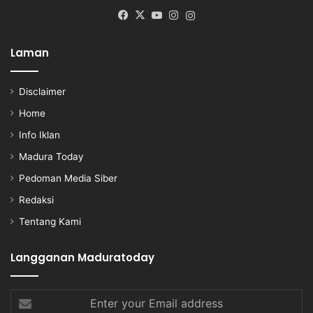
Facebook
X
YouTube
Instagram
Instagram
Laman
Disclaimer
Home
Info Iklan
Madura Today
Pedoman Media Siber
Redaksi
Tentang Kami
Langganan Maduratoday
Enter
your