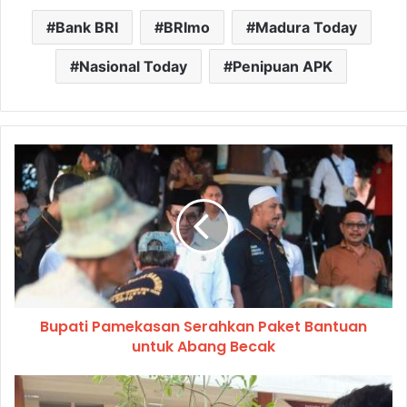
Bank BRI
BRImo
Madura Today
Nasional Today
Penipuan APK
Bupati Pamekasan Serahkan Paket Bantuan
untuk Abang Becak