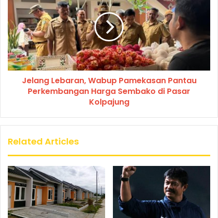
Jelang Lebaran, Wabup Pamekasan Pantau
Perkembangan Harga Sembako di Pasar
Kolpajung
Related Articles