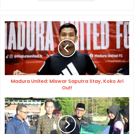
Madura United: Miswar Saputra Stay, Koko Ari
Out!