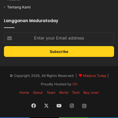
Tentang Kami
Langganan Maduratoday
Enter
your
Email
address
© Copyright 2026, All Rights Reserved |
Madura Today
|
Proudly Hosted by
CH
Home
About
Team
World
Tech
Buy now!
Facebook
X
YouTube
Instagram
Instagram