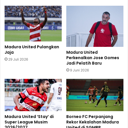
Madura United Pulangkan
Jaja
Madura United
Perkenalkan Jose Gomes
29 Juli 2026
Jadi Pelatih Baru
9 Juni 2026
Madura United ‘Stay’ di
Borneo FC Perpanjang
Super League Musim
Rekor Kekalahan Madura
2026/2027
United di SGMRP