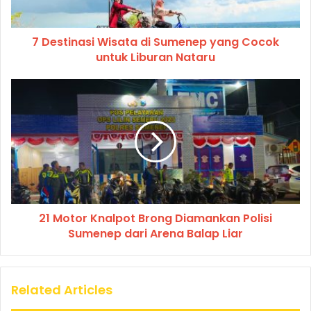
7 Destinasi Wisata di Sumenep yang Cocok
untuk Liburan Nataru
21 Motor Knalpot Brong Diamankan Polisi
Sumenep dari Arena Balap Liar
Related Articles