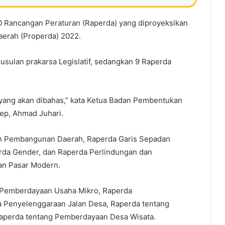
0 Rancangan Peraturan (Raperda) yang diproyeksikan
erah (Properda) 2022.
 usulan prakarsa Legislatif, sedangkan 9 Raperda
 yang akan dibahas,” kata Ketua Badan Pembentukan
p, Ahmad Juhari.
an Pembangunan Daerah, Raperda Garis Sepadan
erda Gender, dan Raperda Perlindungan dan
an Pasar Modern.
 Pemberdayaan Usaha Mikro, Raperda
 Penyelenggaraan Jalan Desa, Raperda tentang
Raperda tentang Pemberdayaan Desa Wisata.