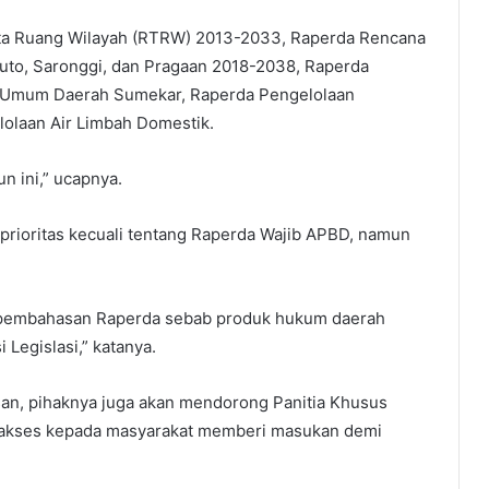
ta Ruang Wilayah (RTRW) 2013-2033, Raperda Rencana
luto, Saronggi, dan Pragaan 2018-2038, Raperda
 Umum Daerah Sumekar, Raperda Pengelolaan
olaan Air Limbah Domestik.
n ini,” ucapnya.
a prioritas kecuali tentang Raperda Wajib APBD, namun
pembahasan Raperda sebab produk hukum daerah
i Legislasi,” katanya.
n, pihaknya juga akan mendorong Panitia Khusus
 akses kepada masyarakat memberi masukan demi