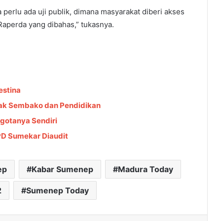
rlu ada uji publik, dimana masyarakat diberi akses
aperda yang dibahas,” tukasnya.
estina
ak Sembako dan Pendidikan
gotanya Sendiri
 PD Sumekar Diaudit
ep
Kabar Sumenep
Madura Today
2
Sumenep Today