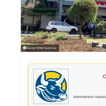
Kantor DPRD Sumenep
O
Administrator madu