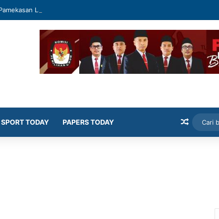
Pamekasan Latih Siswa Public Speaking dan Konten Publik
Artikel
SPORT TODAY
PAPERS TODAY