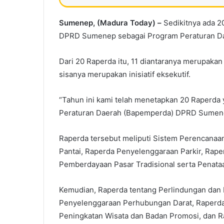
Sumenep, (Madura Today) –
Sedikitnya ada 2
DPRD Sumenep sebagai Program Peraturan Da
Dari 20 Raperda itu, 11 diantaranya merupakan
sisanya merupakan inisiatif eksekutif.
“Tahun ini kami telah menetapkan 20 Raperda
Peraturan Daerah (Bapemperda) DPRD Sumene
Raperda tersebut meliputi Sistem Perencana
Pantai, Raperda Penyelenggaraan Parkir, Rap
Pemberdayaan Pasar Tradisional serta Penata
Kemudian, Raperda tentang Perlindungan dan
Penyelenggaraan Perhubungan Darat, Raperda
Peningkatan Wisata dan Badan Promosi, dan 