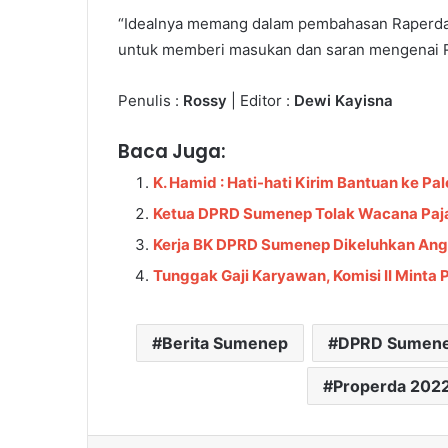
“Idealnya memang dalam pembahasan Raperda pe
untuk memberi masukan dan saran mengenai R
Penulis :
Rossy
| Editor :
Dewi Kayisna
Baca Juga:
K. Hamid : Hati-hati Kirim Bantuan ke Pal
Ketua DPRD Sumenep Tolak Wacana Paj
Kerja BK DPRD Sumenep Dikeluhkan Ang
Tunggak Gaji Karyawan, Komisi II Minta
Berita Sumenep
DPRD Sumen
Properda 202