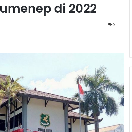
umenep di 2022
0