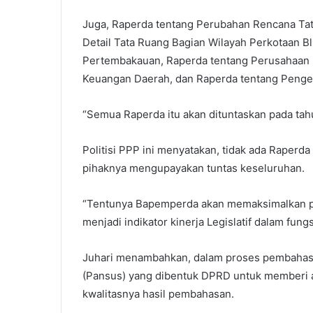
Juga, Raperda tentang Perubahan Rencana Ta
Detail Tata Ruang Bagian Wilayah Perkotaan B
Pertembakauan, Raperda tentang Perusahaan
Keuangan Daerah, dan Raperda tentang Pengel
“Semua Raperda itu akan dituntaskan pada tahu
Politisi PPP ini menyatakan, tidak ada Raperd
pihaknya mengupayakan tuntas keseluruhan.
“Tentunya Bapemperda akan memaksimalkan 
menjadi indikator kinerja Legislatif dalam fungs
Juhari menambahkan, dalam proses pembahasa
(Pansus) yang dibentuk DPRD untuk memberi
kwalitasnya hasil pembahasan.