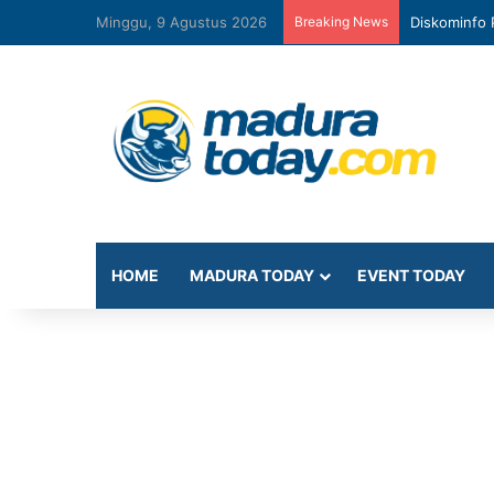
Minggu, 9 Agustus 2026
Breaking News
Diskominfo 
HOME
MADURA TODAY
EVENT TODAY