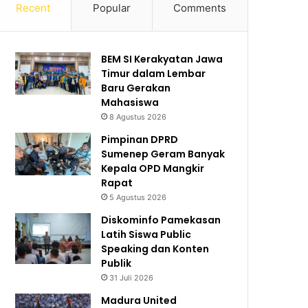
Recent
Popular
Comments
BEM SI Kerakyatan Jawa
Timur dalam Lembar
Baru Gerakan
Mahasiswa
8 Agustus 2026
Pimpinan DPRD
Sumenep Geram Banyak
Kepala OPD Mangkir
Rapat
5 Agustus 2026
Diskominfo Pamekasan
Latih Siswa Public
Speaking dan Konten
Publik
31 Juli 2026
Madura United