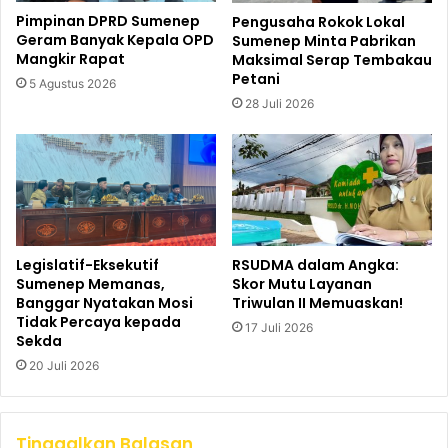
Pimpinan DPRD Sumenep
Pengusaha Rokok Lokal
Geram Banyak Kepala OPD
Sumenep Minta Pabrikan
Mangkir Rapat
Maksimal Serap Tembakau
Petani
5 Agustus 2026
28 Juli 2026
Legislatif-Eksekutif
RSUDMA dalam Angka:
Sumenep Memanas,
Skor Mutu Layanan
Banggar Nyatakan Mosi
Triwulan II Memuaskan!
Tidak Percaya kepada
17 Juli 2026
Sekda
20 Juli 2026
Tinggalkan Balasan