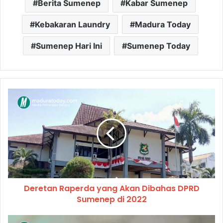
Berita Sumenep
Kabar Sumenep
Kebakaran Laundry
Madura Today
Sumenep Hari Ini
Sumenep Today
Deretan Raperda yang Akan Dibahas DPRD
Sumenep di 2022