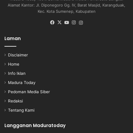
Alamat Kantor: Jl. Diponegoro Gg. IV, Barat Masjid, Karangduak,
Kec. Kota Sumenep, Kabupaten
Facebook
X
YouTube
Instagram
Instagram
Laman
Disclaimer
Home
Info Iklan
Madura Today
Pedoman Media Siber
Redaksi
Tentang Kami
Langganan Maduratoday