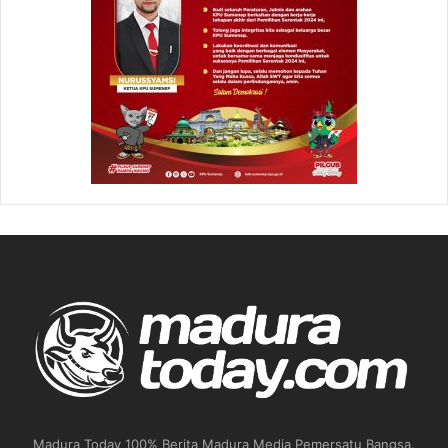
Madura Today 100% Berita Madura Media Pemersatu Bangsa.