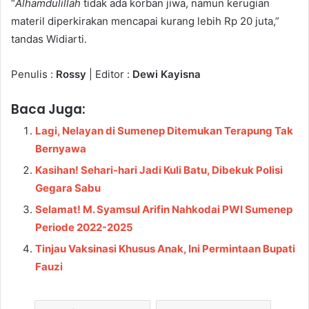
“
Alhamdulillah
tidak ada korban jiwa, namun kerugian
materil diperkirakan mencapai kurang lebih Rp 20 juta,”
tandas Widiarti.
Penulis :
Rossy
| Editor :
Dewi Kayisna
Baca Juga:
Lagi, Nelayan di Sumenep Ditemukan Terapung Tak
Bernyawa
Kasihan! Sehari-hari Jadi Kuli Batu, Dibekuk Polisi
Gegara Sabu
Selamat! M. Syamsul Arifin Nahkodai PWI Sumenep
Periode 2022-2025
Tinjau Vaksinasi Khusus Anak, Ini Permintaan Bupati
Fauzi