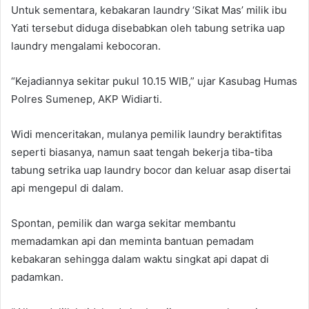
Untuk sementara, kebakaran laundry ‘Sikat Mas’ milik ibu
Yati tersebut diduga disebabkan oleh tabung setrika uap
laundry mengalami kebocoran.
“Kejadiannya sekitar pukul 10.15 WIB,” ujar Kasubag Humas
Polres Sumenep, AKP Widiarti.
Widi menceritakan, mulanya pemilik laundry beraktifitas
seperti biasanya, namun saat tengah bekerja tiba-tiba
tabung setrika uap laundry bocor dan keluar asap disertai
api mengepul di dalam.
Spontan, pemilik dan warga sekitar membantu
memadamkan api dan meminta bantuan pemadam
kebakaran sehingga dalam waktu singkat api dapat di
padamkan.