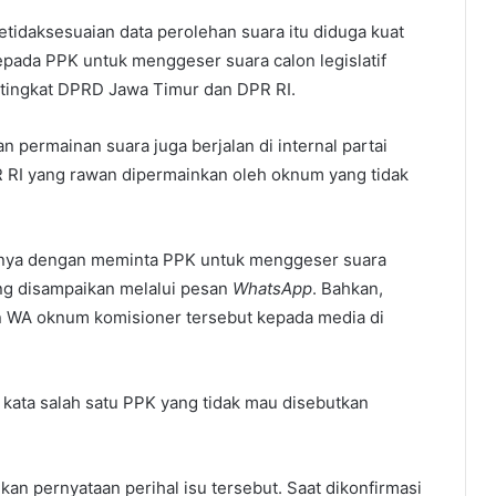
tidaksesuaian data perolehan suara itu diduga kuat
pada PPK untuk menggeser suara calon legislatif
k tingkat DPRD Jawa Timur dan DPR RI.
kan permainan suara juga berjalan di internal partai
R RI yang rawan dipermainkan oleh oknum yang tidak
atunya dengan meminta PPK untuk menggeser suara
ang disampaikan melalui pesan
WhatsApp
. Bahkan,
 WA oknum komisioner tersebut kepada media di
” kata salah satu PPK yang tidak mau disebutkan
 pernyataan perihal isu tersebut. Saat dikonfirmasi