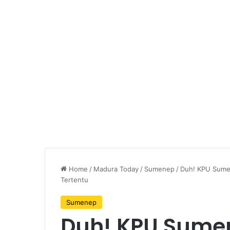
Home
/
Madura Today
/
Sumenep
/
Duh! KPU Sumen
Tertentu
Sumenep
Duh! KPU Sume