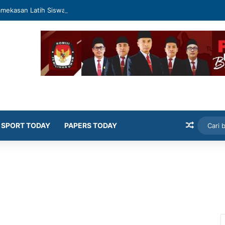
mekasan Latih Siswa Public Speaking dan Konten Publik
Artikel
SPORT TODAY
PAPERS TODAY