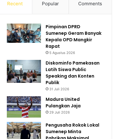
Recent
Popular
Comments
Pimpinan DPRD
Sumenep Geram Banyak
Kepala OPD Mangkir
Rapat
5 Agustus 2026
Diskominfo Pamekasan
Latih Siswa Public
Speaking dan Konten
Publik
31 Juli 2026
Madura United
Pulangkan Jaja
29 Juli 2026
Pengusaha Rokok Lokal
Sumenep Minta
Pabrikan Maksimal