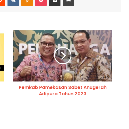
Pemkab Pamekasan Sabet Anugerah
Adipura Tahun 2023