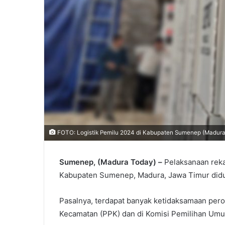
FOTO: Logistik Pemilu 2024 di Kabupaten Sumenep (Madur
Sumenep, (Madura Today) –
Pelaksanaan reka
Kabupaten Sumenep, Madura, Jawa Timur didu
Pasalnya, terdapat banyak ketidaksamaan perol
Kecamatan (PPK) dan di Komisi Pemilihan Um