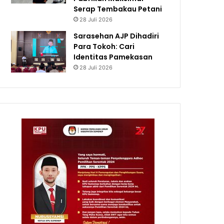
Serap Tembakau Petani
28 Juli 2026
Sarasehan AJP Dihadiri
Para Tokoh: Cari
Identitas Pamekasan
28 Juli 2026