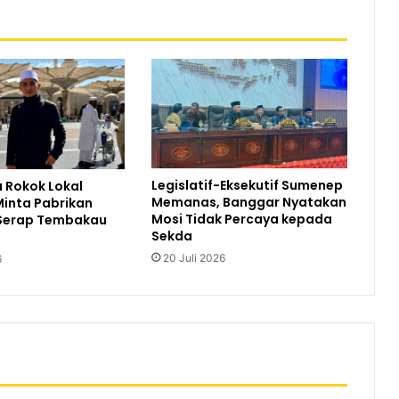
Legislatif-Eksekutif Sumenep
 Rokok Lokal
Memanas, Banggar Nyatakan
inta Pabrikan
Mosi Tidak Percaya kepada
Serap Tembakau
Sekda
20 Juli 2026
6