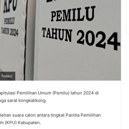
a Today)
pitulasi Pemilihan Umum (Pemilu) tahun 2024 di
ga sarat kongkalikong.
ehan suara calon antara tingkat Panitia Pemilihan
um (KPU) Kabupaten.