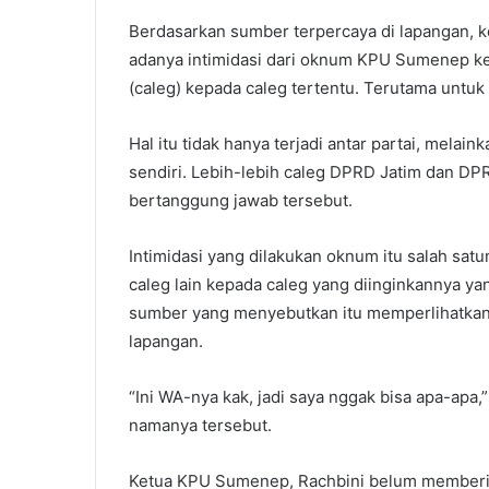
Berdasarkan sumber terpercaya di lapangan, ke
adanya intimidasi dari oknum KPU Sumenep ke
(caleg) kepada caleg tertentu. Terutama untu
Hal itu tidak hanya terjadi antar partai, melain
sendiri. Lebih-lebih caleg DPRD Jatim dan DP
bertanggung jawab tersebut.
Intimidasi yang dilakukan oknum itu salah s
caleg lain kepada caleg yang diinginkannya y
sumber yang menyebutkan itu memperlihatkan
lapangan.
“Ini WA-nya kak, jadi saya nggak bisa apa-apa,
namanya tersebut.
Ketua KPU Sumenep, Rachbini belum memberikan