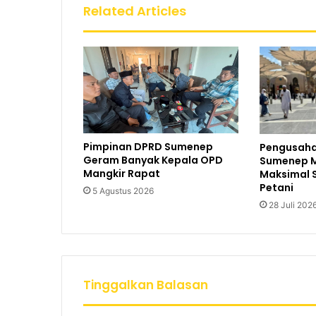
Related Articles
Pimpinan DPRD Sumenep
Pengusaha
Geram Banyak Kepala OPD
Sumenep M
Mangkir Rapat
Maksimal 
Petani
5 Agustus 2026
28 Juli 202
Tinggalkan Balasan