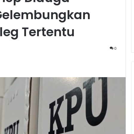
 Gelembungkan
leg Tertentu
0