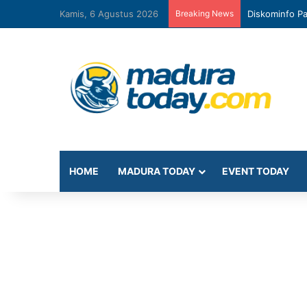
Kamis, 6 Agustus 2026
Breaking News
Diskominfo Pa
HOME
MADURA TODAY
EVENT TODAY