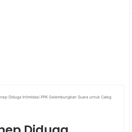
ep Diduga Intimidasi PPK Gelembungkan Suara untuk Caleg
nep Diduga