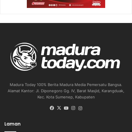
Madura Today 100% Berita Madura Media Pemersatu Bangsa.
Alamat Kantor: Jl. Diponegoro Gg. IV, Barat Masjid, Karangduak,
Kec. Kota Sumenep, Kabupaten
Facebook
X
YouTube
Instagram
Instagram
Laman