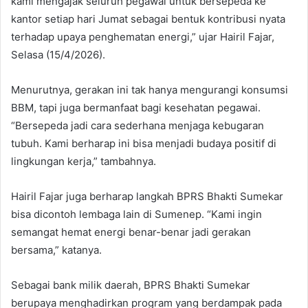
kami mengajak seluruh pegawai untuk bersepeda ke
kantor setiap hari Jumat sebagai bentuk kontribusi nyata
terhadap upaya penghematan energi,” ujar Hairil Fajar,
Selasa (15/4/2026).
Menurutnya, gerakan ini tak hanya mengurangi konsumsi
BBM, tapi juga bermanfaat bagi kesehatan pegawai.
“Bersepeda jadi cara sederhana menjaga kebugaran
tubuh. Kami berharap ini bisa menjadi budaya positif di
lingkungan kerja,” tambahnya.
Hairil Fajar juga berharap langkah BPRS Bhakti Sumekar
bisa dicontoh lembaga lain di Sumenep. “Kami ingin
semangat hemat energi benar-benar jadi gerakan
bersama,” katanya.
Sebagai bank milik daerah, BPRS Bhakti Sumekar
berupaya menghadirkan program yang berdampak pada