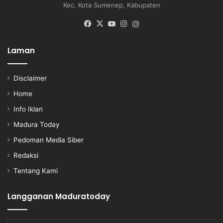
Kec. Kota Sumenep, Kabupaten
Facebook
X
YouTube
Instagram
Instagram
Laman
Disclaimer
Home
Info Iklan
Madura Today
Pedoman Media Siber
Redaksi
Tentang Kami
Langganan Maduratoday