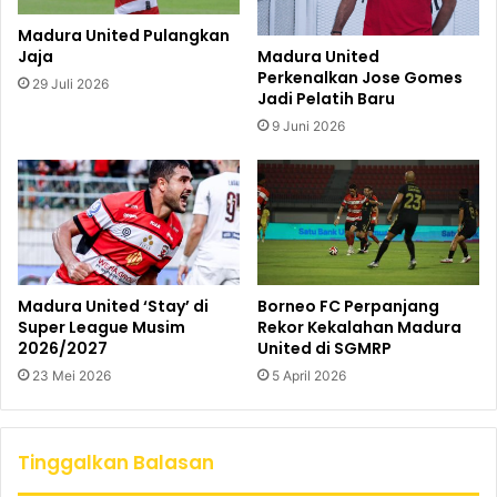
Madura United Pulangkan
Jaja
Madura United
Perkenalkan Jose Gomes
29 Juli 2026
Jadi Pelatih Baru
9 Juni 2026
Madura United ‘Stay’ di
Borneo FC Perpanjang
Super League Musim
Rekor Kekalahan Madura
2026/2027
United di SGMRP
23 Mei 2026
5 April 2026
Tinggalkan Balasan