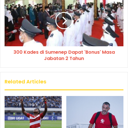
300 Kades di Sumenep Dapat 'Bonus' Masa
Jabatan 2 Tahun
Related Articles