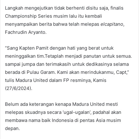
Langkah mengejutkan tidak berhenti disitu saja, finalis
Championship Series musim lalu itu kembali
menyampaikan berita bahwa telah melepas
elcapitano
,
Fachrudin Aryanto.
“Sang Kapten Pamit dengan hati yang berat untuk
meninggalkan tim.Tetaplah menjadi panutan untuk semua.
sampai jumpa dan terimakasih untuk dedikasinya selama
berada di Pulau Garam. Kami akan merindukanmu, Capt,”
tulis Madura United dalam FP resminya, Kamis
(27/6/2024).
Belum ada keterangan kenapa Madura United mesti
melepas skuadnya secara ‘ugal-ugalan’, padahal akan
membawa nama baik Indonesia di pentas Asia musim
depan.