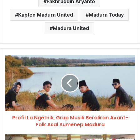
Fakhruddin Aryanto
Kapten Madura United
Madura Today
Madura United
Profil La Ngetnik, Grup Musik Beraliran Avant-
Folk Asal Sumenep Madura