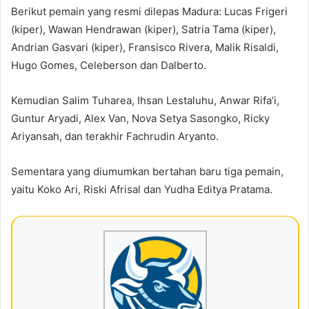
Berikut pemain yang resmi dilepas Madura: Lucas Frigeri
(kiper), Wawan Hendrawan (kiper), Satria Tama (kiper),
Andrian Gasvari (kiper), Fransisco Rivera, Malik Risaldi,
Hugo Gomes, Celeberson dan Dalberto.
Kemudian Salim Tuharea, Ihsan Lestaluhu, Anwar Rifa’i,
Guntur Aryadi, Alex Van, Nova Setya Sasongko, Ricky
Ariyansah, dan terakhir Fachrudin Aryanto.
Sementara yang diumumkan bertahan baru tiga pemain,
yaitu Koko Ari, Riski Afrisal dan Yudha Editya Pratama.