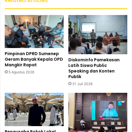
Related Articles
Pimpinan DPRD Sumenep
Geram Banyak Kepala OPD
Diskominfo Pamekasan
Mangkir Rapat
Latih Siswa Public
Speaking dan Konten
5 Agustus 2026
Publik
31 Juli 2026
Pengusaha Rokok Lokal