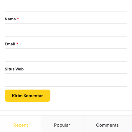
a
r
Nama
*
*
Email
*
Situs Web
Recent
Popular
Comments