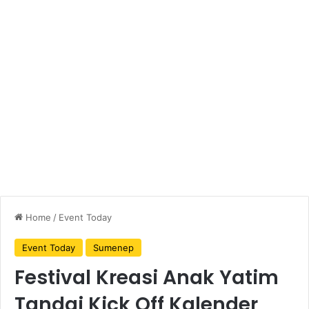
Home
/
Event Today
Event Today
Sumenep
Festival Kreasi Anak Yatim
Tandai Kick Off Kalender