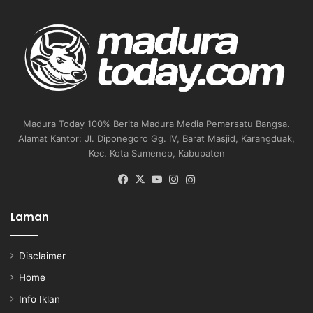
Madura Today 100% Berita Madura Media Pemersatu Bangsa.
Alamat Kantor: Jl. Diponegoro Gg. IV, Barat Masjid, Karangduak,
Kec. Kota Sumenep, Kabupaten
Facebook
X
YouTube
Instagram
Instagram
Laman
Disclaimer
Home
Info Iklan