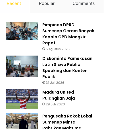
Recent
Popular
Comments
Pimpinan DPRD
Sumenep Geram Banyak
Kepala OPD Mangkir
Rapat
5 Agustus 2026
Diskominfo Pamekasan
Latih Siswa Public
Speaking dan Konten
Publik
31 Juli 2026
Madura United
Pulangkan Jaja
29 Juli 2026
Pengusaha Rokok Lokal
Sumenep Minta
Pabrikan Maksimal