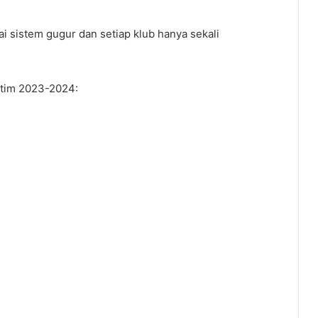
ai sistem gugur dan setiap klub hanya sekali
atim 2023-2024: