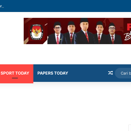
mekasan Latih Siswa Public Speaking dan Konten Publik
Artikel
SPORT TODAY
PAPERS TODAY