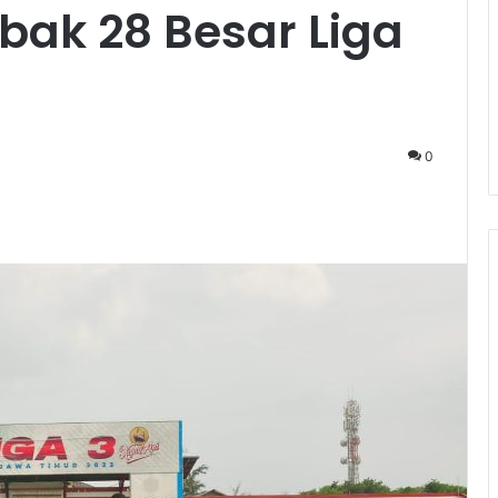
bak 28 Besar Liga
0