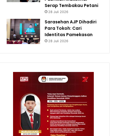
Serap Tembakau Petani
28 Juli 2026
Sarasehan AJP Dihadiri
Para Tokoh: Cari
Identitas Pamekasan
28 Juli 2026