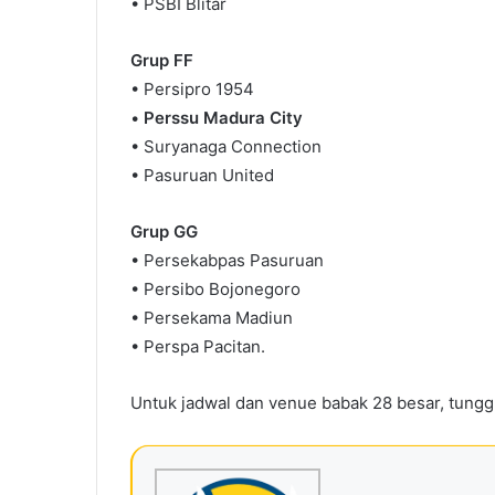
• PSBI Blitar
Grup FF
• Persipro 1954
•
Perssu Madura City
• Suryanaga Connection
• Pasuruan United
Grup GG
• Persekabpas Pasuruan
• Persibo Bojonegoro
• Persekama Madiun
• Perspa Pacitan.
Untuk jadwal dan venue babak 28 besar, tung