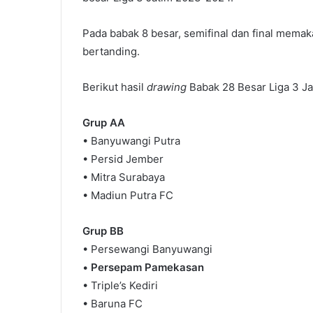
Pada babak 8 besar, semifinal dan final memak
bertanding.
Berikut hasil
drawing
Babak 28 Besar Liga 3 J
Grup AA
• Banyuwangi Putra
• Persid Jember
• Mitra Surabaya
• Madiun Putra FC
Grup BB
• Persewangi Banyuwangi
•
Persepam Pamekasan
• Triple’s Kediri
• Baruna FC