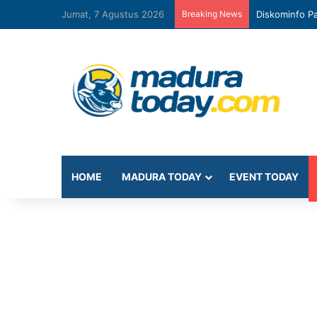
Jumat, 7 Agustus 2026
Breaking News
Diskominfo Pa
HOME
MADURA TODAY
EVENT TODAY