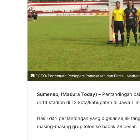
FOTO: Pertemuan Persepam Pamekasan dan Perssu Madura C
Sumenep, (Madura Today) –
Pertandingan bab
di 14 stadion di 13 kota/kabupaten di Jawa Tim
Hasil dari pertandingan yang digelar sejak ta
masing-masing grup lolos ke babak 28 besar.