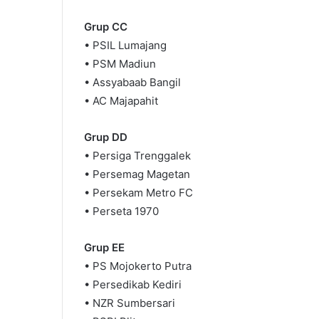
Grup CC
• PSIL Lumajang
• PSM Madiun
• Assyabaab Bangil
• AC Majapahit
Grup DD
• Persiga Trenggalek
• Persemag Magetan
• Persekam Metro FC
• Perseta 1970
Grup EE
• PS Mojokerto Putra
• Persedikab Kediri
• NZR Sumbersari