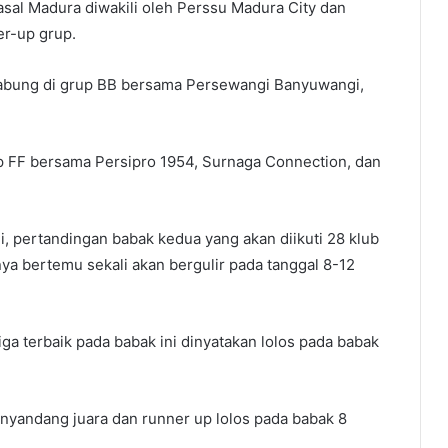
m asal Madura diwakili oleh Perssu Madura City dan
r-up grup.
gabung di grup BB bersama Persewangi Banyuwangi,
 FF bersama Persipro 1954, Surnaga Connection, dan
, pertandingan babak kedua yang akan diikuti 28 klub
nya bertemu sekali akan bergulir pada tanggal 8-12
iga terbaik pada babak ini dinyatakan lolos pada babak
enyandang juara dan runner up lolos pada babak 8