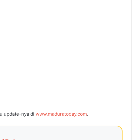
gu update-nya di
www.maduratoday.com
.