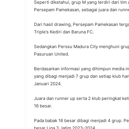
Seperti diketahui, grup M yang terdiri dari ti
Persepam Pamekasan, sebagai juara dan runne
Dari hasil drawing, Persepam Pamekasan ter
Triple’s Kediri dan Baruna FC.
Sedangkan Perssu Madura City menghuni grup
Pasuruan United.
Berdasarkan informasi yang dihimpun media ini
yang dibagi menjadi 7 grup dan setiap klub ha
Januari 2024.
Juara dan runner up serta 2 klub peringkat ket
16 besar.
Pada babak 16 besar dibagi menjadi 4 grup. P
besar Liga 3 Jatim 2023-2024.