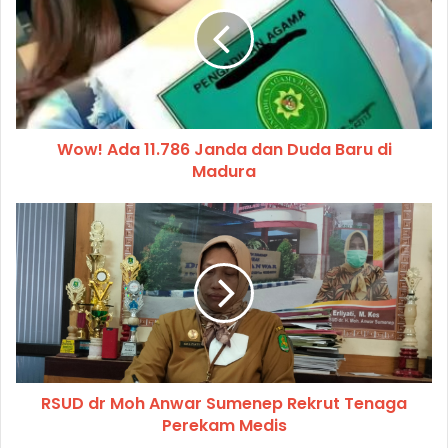
Wow! Ada 11.786 Janda dan Duda Baru di
Madura
RSUD dr Moh Anwar Sumenep Rekrut Tenaga
Perekam Medis