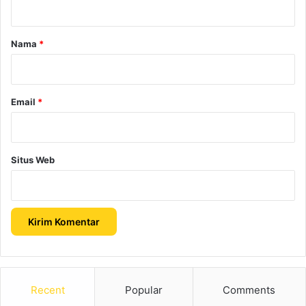
a
r
Nama
*
*
Email
*
Situs Web
Recent
Popular
Comments