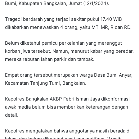
Bumi, Kabupaten Bangkalan, Jumat (12/1/2024).
Tragedi berdarah yang terjadi sekitar pukul 17.40 WIB
dikabarkan menewaskan 4 orang, yaitu MT, MR, R dan RD.
Belum diketahui pemicu perkelahian yang merenggut
korban jiwa tersebut. Namun, menurut kabar yang beredar,
mereka rebutan lahan parkir dan tambak.
Empat orang tersebut merupakan warga Desa Bumi Anyar,
Kecamatan Tanjung Tumi, Bangkalan.
Kapolres Bangkalan AKBP Febri Isman Jaya dikonformasi
awak media belum bisa memberikan keterangan dengan
detail.
Kapolres mengatakan bahwa anggotanya masih berada di
lokasi dan belum diketahui pasti apa motifnya. “Masih