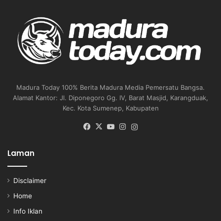
Madura Today 100% Berita Madura Media Pemersatu Bangsa.
Alamat Kantor: Jl. Diponegoro Gg. IV, Barat Masjid, Karangduak,
Kec. Kota Sumenep, Kabupaten
Facebook
X
YouTube
Instagram
Instagram
Laman
Disclaimer
Home
Info Iklan