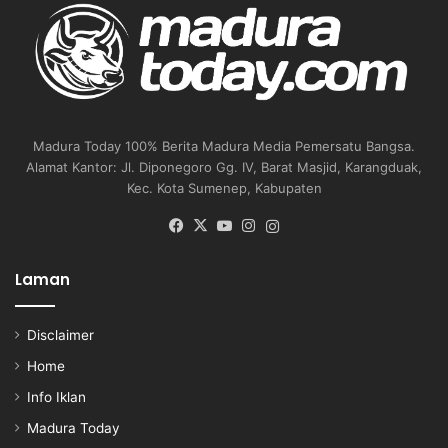
Madura Today 100% Berita Madura Media Pemersatu Bangsa.
Alamat Kantor: Jl. Diponegoro Gg. IV, Barat Masjid, Karangduak,
Kec. Kota Sumenep, Kabupaten
Facebook
X
YouTube
Instagram
Instagram
Laman
Disclaimer
Home
Info Iklan
Madura Today