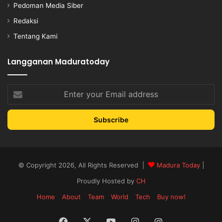
Pedoman Media Siber
Redaksi
Tentang Kami
Langganan Maduratoday
Enter
your
Email
address
© Copyright 2026, All Rights Reserved |
Madura Today
|
Proudly Hosted by
CH
Home
About
Team
World
Tech
Buy now!
Facebook
X
YouTube
Instagram
Instagram