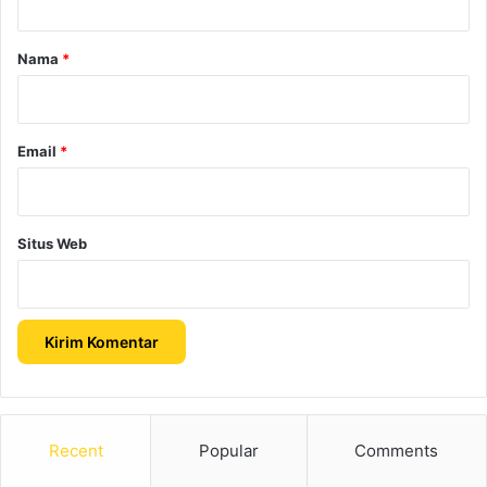
a
r
Nama
*
*
Email
*
Situs Web
Recent
Popular
Comments