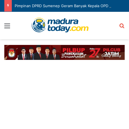
Pimpinan DPRD Sumenep Geram Banyak Kepala OPD Mangkir Rapat
Menu
Ca