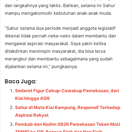
dan langkahnya yang taktis. Bahkan, selama ini Sahur
mampu mengakomodir kebutuhan anak-anak muda.
“Sahur selama dua periode menjadi anggota legislatif
dikenal tidak pernah
neka-neko
dalam membantu dan
mengawal aspirasi masyarakat. Saya yakin ketika
ditakdirkan memimpin masyarakat, dia bisa terus
merangkul dan membantu sebagaimana yang sudah
dijalankan selama ini,” pungkasnya.
Baca Juga:
Sederet Figur Cabup-Cawabup Pamekasan, dari
Kiai hingga ASN
Sahur di Mata Kiai Kampung, Responsif Terhadap
Aspirasi Rakyat
Pemkab dan Kodim 0826 Pamekasan Teken MoU
TMMD ke 119, Bangun Fisik dan Non Fisik