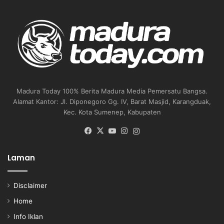
Madura Today 100% Berita Madura Media Pemersatu Bangsa.
Alamat Kantor: Jl. Diponegoro Gg. IV, Barat Masjid, Karangduak,
Kec. Kota Sumenep, Kabupaten
Facebook
X
YouTube
Instagram
Instagram
Laman
Disclaimer
Home
Info Iklan