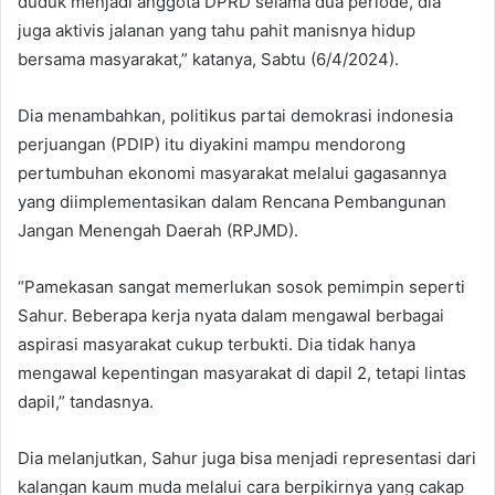
duduk menjadi anggota DPRD selama dua periode, dia
juga aktivis jalanan yang tahu pahit manisnya hidup
bersama masyarakat,” katanya, Sabtu (6/4/2024).
Dia menambahkan, politikus partai demokrasi indonesia
perjuangan (PDIP) itu diyakini mampu mendorong
pertumbuhan ekonomi masyarakat melalui gagasannya
yang diimplementasikan dalam Rencana Pembangunan
Jangan Menengah Daerah (RPJMD).
“Pamekasan sangat memerlukan sosok pemimpin seperti
Sahur. Beberapa kerja nyata dalam mengawal berbagai
aspirasi masyarakat cukup terbukti. Dia tidak hanya
mengawal kepentingan masyarakat di dapil 2, tetapi lintas
dapil,” tandasnya.
Dia melanjutkan, Sahur juga bisa menjadi representasi dari
kalangan kaum muda melalui cara berpikirnya yang cakap