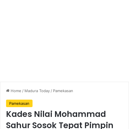
Home
/
Madura Today
/
Pamekasan
Pamekasan
Kades Nilai Mohammad
Sahur Sosok Tepat Pimpin