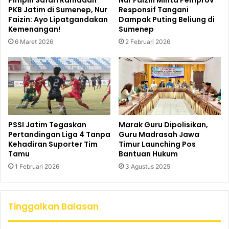
Pimpin Safari Ramadan
Nur Faizin Minta Pemprov
PKB Jatim di Sumenep, Nur
Responsif Tangani
Faizin: Ayo Lipatgandakan
Dampak Puting Beliung di
Kemenangan!
Sumenep
6 Maret 2026
2 Februari 2026
PSSI Jatim Tegaskan
Marak Guru Dipolisikan,
Pertandingan Liga 4 Tanpa
Guru Madrasah Jawa
Kehadiran Suporter Tim
Timur Launching Pos
Tamu
Bantuan Hukum
1 Februari 2026
3 Agustus 2025
Tinggalkan Balasan