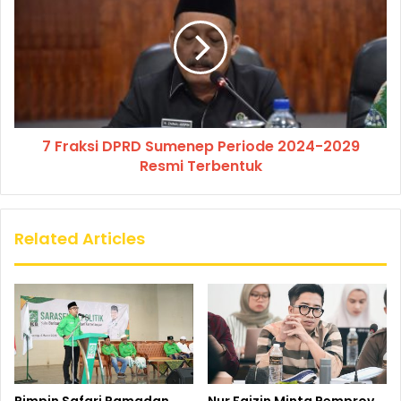
7 Fraksi DPRD Sumenep Periode 2024-2029
Resmi Terbentuk
Related Articles