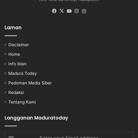
Facebook
X
YouTube
Instagram
Instagram
Laman
Disclaimer
Home
Info Iklan
Madura Today
Pedoman Media Siber
Redaksi
Tentang Kami
Langganan Maduratoday
Enter