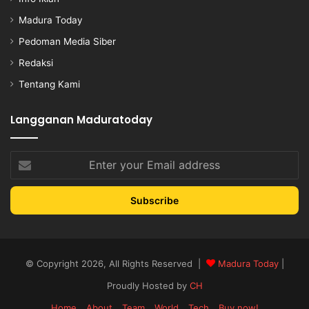
Madura Today
Pedoman Media Siber
Redaksi
Tentang Kami
Langganan Maduratoday
Enter
your
Email
address
© Copyright 2026, All Rights Reserved |
Madura Today
|
Proudly Hosted by
CH
Home
About
Team
World
Tech
Buy now!