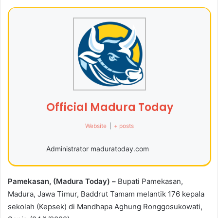
Official Madura Today
Website
|
+ posts
Administrator maduratoday.com
Pamekasan, (Madura Today) –
Bupati Pamekasan,
Madura, Jawa Timur, Baddrut Tamam melantik 176 kepala
sekolah (Kepsek) di Mandhapa Aghung Ronggosukowati,