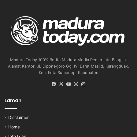
Madura Today 100% Berita Madura Media Pemersatu Bangsa.
Alamat Kantor: Jl. Diponegoro Gg. IV, Barat Masjid, Karangduak,
Kec. Kota Sumenep, Kabupaten
Facebook
X
YouTube
Instagram
Instagram
Laman
Disclaimer
Home
Info Iklan