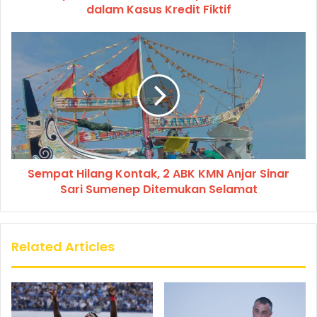
dalam Kasus Kredit Fiktif
Sempat Hilang Kontak, 2 ABK KMN Anjar Sinar
Sari Sumenep Ditemukan Selamat
Related Articles