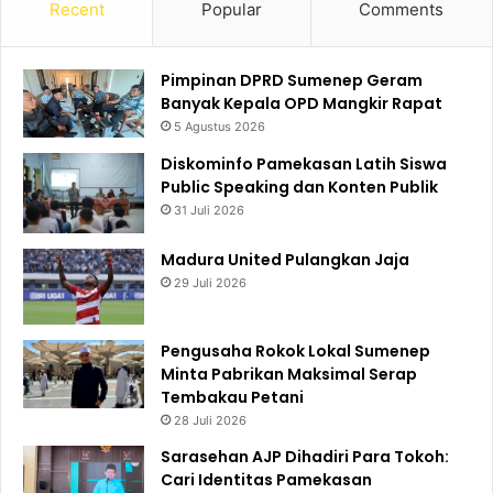
Recent
Popular
Comments
Pimpinan DPRD Sumenep Geram
Banyak Kepala OPD Mangkir Rapat
5 Agustus 2026
Diskominfo Pamekasan Latih Siswa
Public Speaking dan Konten Publik
31 Juli 2026
Madura United Pulangkan Jaja
29 Juli 2026
Pengusaha Rokok Lokal Sumenep
Minta Pabrikan Maksimal Serap
Tembakau Petani
28 Juli 2026
Sarasehan AJP Dihadiri Para Tokoh:
Cari Identitas Pamekasan