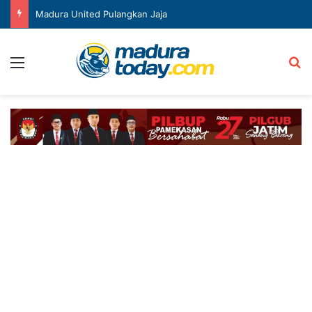
Madura United Pulangkan Jaja
Menu
Ca