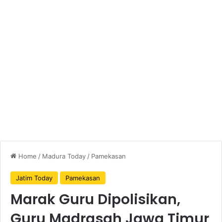
Home
/
Madura Today
/
Pamekasan
Jatim Today
Pamekasan
Marak Guru Dipolisikan,
Guru Madrasah Jawa Timur