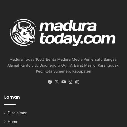
Madura Today 100% Berita Madura Media Pemersatu Bangsa.
Alamat Kantor: Jl. Diponegoro Gg. IV, Barat Masjid, Karangduak,
Kec. Kota Sumenep, Kabupaten
Facebook
X
YouTube
Instagram
Instagram
Laman
Disclaimer
Home