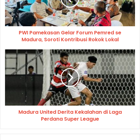
PWI Pamekasan Gelar Forum Pemred se
Madura, Soroti Kontribusi Rokok Lokal
Madura United Derita Kekalahan di Laga
Perdana Super League