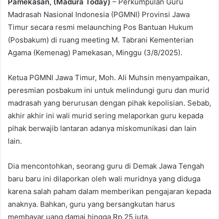
Pamekasan, (Madura Today)
– Perkumpulan Guru
Madrasah Nasional Indonesia (PGMNI) Provinsi Jawa
Timur secara resmi melaunching Pos Bantuan Hukum
(Posbakum) di ruang meeting M. Tabrani Kementerian
Agama (Kemenag) Pamekasan, Minggu (3/8/2025).
Ketua PGMNI Jawa Timur, Moh. Ali Muhsin menyampaikan,
peresmian posbakum ini untuk melindungi guru dan murid
madrasah yang berurusan dengan pihak kepolisian. Sebab,
akhir akhir ini wali murid sering melaporkan guru kepada
pihak berwajib lantaran adanya miskomunikasi dan lain
lain.
Dia mencontohkan, seorang guru di Demak Jawa Tengah
baru baru ini dilaporkan oleh wali muridnya yang diduga
karena salah paham dalam memberikan pengajaran kepada
anaknya. Bahkan, guru yang bersangkutan harus
membayar uang damai hingga Rp 25 juta.