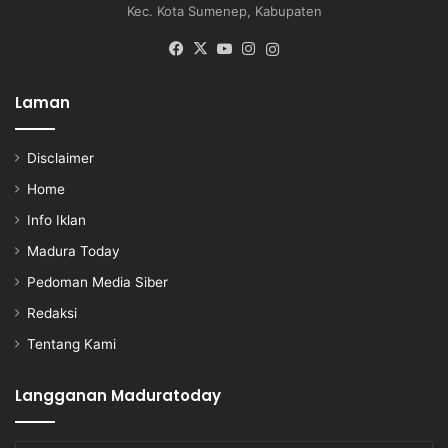
Kec. Kota Sumenep, Kabupaten
Facebook
X
YouTube
Instagram
Instagram
Laman
Disclaimer
Home
Info Iklan
Madura Today
Pedoman Media Siber
Redaksi
Tentang Kami
Langganan Maduratoday