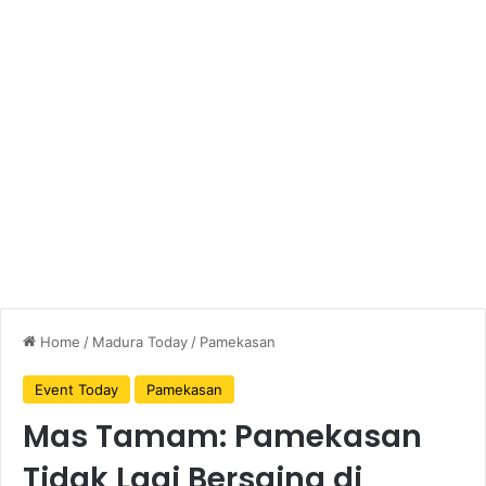
Home
/
Madura Today
/
Pamekasan
Event Today
Pamekasan
Mas Tamam: Pamekasan
Tidak Lagi Bersaing di