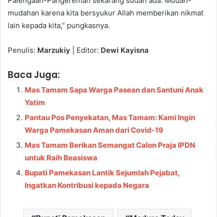
Palengaan-Pangereman sekarang sudah ada. Mudah-
mudahan karena kita bersyukur Allah memberikan nikmat
lain kepada kita,” pungkasnya.
Penulis:
Marzukiy
| Editor:
Dewi Kayisna
Baca Juga:
Mas Tamam Sapa Warga Pasean dan Santuni Anak
Yatim
Pantau Pos Penyekatan, Mas Tamam: Kami Ingin
Warga Pamekasan Aman dari Covid-19
Mas Tamam Berikan Semangat Calon Praja IPDN
untuk Raih Beasiswa
Bupati Pamekasan Lantik Sejumlah Pejabat,
Ingatkan Kontribusi kepada Negara