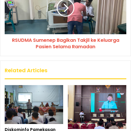
RSUDMA Sumenep Bagikan Takjil ke Keluarga
Pasien Selama Ramadan
Related Articles
Diskominfo Pamekasan