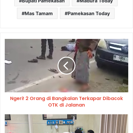
Bupati Pamekasan
Madura Today
Mas Tamam
Pamekasan Today
Ngeri! 2 Orang di Bangkalan Terkapar Dibacok
OTK di Jalanan