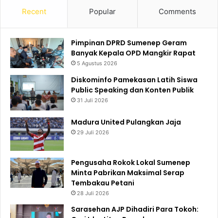
Recent
Popular
Comments
Pimpinan DPRD Sumenep Geram
Banyak Kepala OPD Mangkir Rapat
5 Agustus 2026
Diskominfo Pamekasan Latih Siswa
Public Speaking dan Konten Publik
31 Juli 2026
Madura United Pulangkan Jaja
29 Juli 2026
Pengusaha Rokok Lokal Sumenep
Minta Pabrikan Maksimal Serap
Tembakau Petani
28 Juli 2026
Sarasehan AJP Dihadiri Para Tokoh: