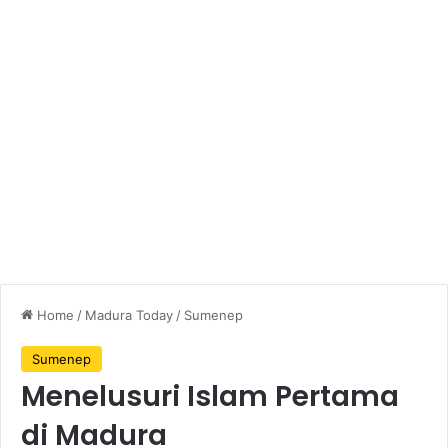
Home
/
Madura Today
/
Sumenep
Sumenep
Menelusuri Islam Pertama
di Madura