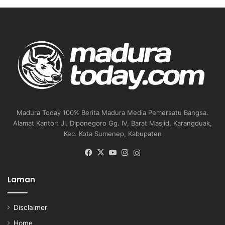
Madura Today 100% Berita Madura Media Pemersatu Bangsa.
Alamat Kantor: Jl. Diponegoro Gg. IV, Barat Masjid, Karangduak,
Kec. Kota Sumenep, Kabupaten
Facebook
X
YouTube
Instagram
Instagram
Laman
Disclaimer
Home