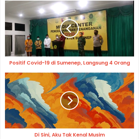
Positif Covid-19 di Sumenep, Langsung 4 Orang
Di Sini, Aku Tak Kenal Musim