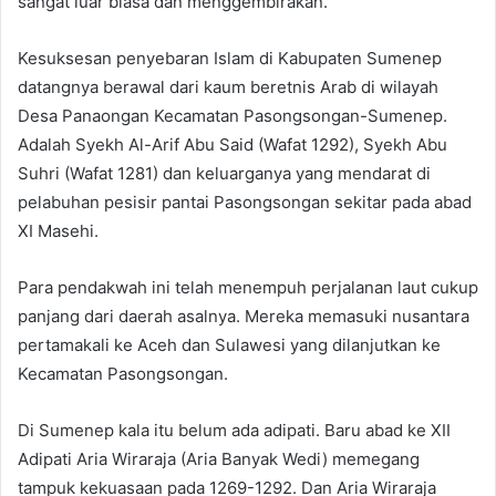
sangat luar biasa dan menggembirakan.
Kesuksesan penyebaran Islam di Kabupaten Sumenep
datangnya berawal dari kaum beretnis Arab di wilayah
Desa Panaongan Kecamatan Pasongsongan-Sumenep.
Adalah Syekh Al-Arif Abu Said (Wafat 1292), Syekh Abu
Suhri (Wafat 1281) dan keluarganya yang mendarat di
pelabuhan pesisir pantai Pasongsongan sekitar pada abad
XI Masehi.
Para pendakwah ini telah menempuh perjalanan laut cukup
panjang dari daerah asalnya. Mereka memasuki nusantara
pertamakali ke Aceh dan Sulawesi yang dilanjutkan ke
Kecamatan Pasongsongan.
Di Sumenep kala itu belum ada adipati. Baru abad ke XII
Adipati Aria Wiraraja (Aria Banyak Wedi) memegang
tampuk kekuasaan pada 1269-1292. Dan Aria Wiraraja