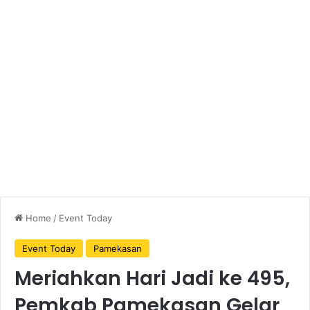
Home
/
Event Today
Event Today
Pamekasan
Meriahkan Hari Jadi ke 495,
Pemkab Pamekasan Gelar