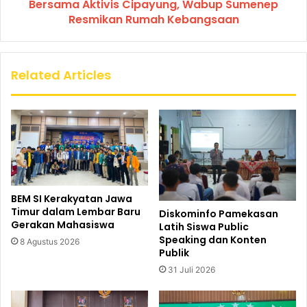
Bersama Aktivis Cipayung, Wabup Sumenep
Resmikan Rumah Kebangsaan
Related Articles
BEM SI Kerakyatan Jawa
Timur dalam Lembar Baru
Diskominfo Pamekasan
Gerakan Mahasiswa
Latih Siswa Public
Speaking dan Konten
8 Agustus 2026
Publik
31 Juli 2026