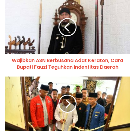
Wajibkan ASN Berbusana Adat Keraton, Cara
Bupati Fauzi Teguhkan Indentitas Daerah