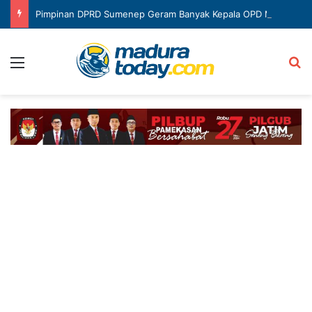
Pimpinan DPRD Sumenep Geram Banyak Kepala OPD Mangkir Rapat
Menu
Ca