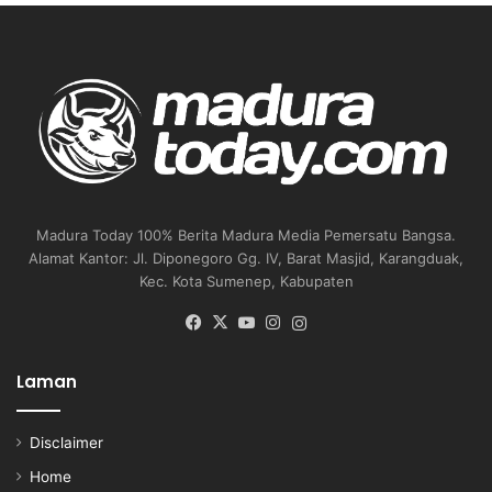
Madura Today 100% Berita Madura Media Pemersatu Bangsa.
Alamat Kantor: Jl. Diponegoro Gg. IV, Barat Masjid, Karangduak,
Kec. Kota Sumenep, Kabupaten
Facebook
X
YouTube
Instagram
Instagram
Laman
Disclaimer
Home