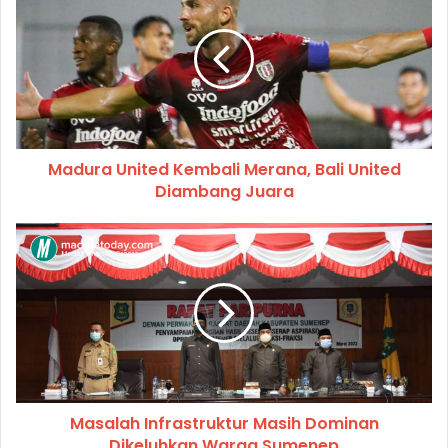
Madura United Kembali Merana, Bali United
Diambang Juara
Masalah Infrastruktur Masih Dominan
Dikeluhkan Warga Sumenep