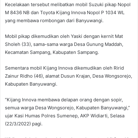
Kecelakaan tersebut melibatkan mobil Suzuki pikap Nopol
M 8436 NB dan Toyota Kijang Innova Nopol P 1034 WL
yang membawa rombongan dari Banyuwangi.
Mobil pikap dikemudikan oleh Yaski dengan kernit Mat
Sholeh (33), sama-sama warga Desa Gunung Maddah,
Kecamatan Sampang, Kabupaten Sampang.
Sementara mobil Kijang Innova dikemudikan oleh Ririd
Zainur Ridho (46), alamat Dusun Krajan, Desa Wongsorejo,
Kabupaten Banyuwangi.
“Kijang Innova membawa delapan orang dengan sopir,
semua warga Desa Wongsorejo, Kabupaten Banyuwangi,”
ujar Kasi Humas Polres Sumenep, AKP Widiarti, Selasa
(22/3/2022) pagi.