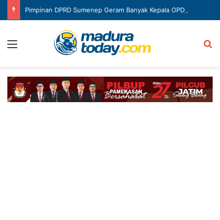
Pimpinan DPRD Sumenep Geram Banyak Kepala OPD Mangkir Rapat
Menu
Ca