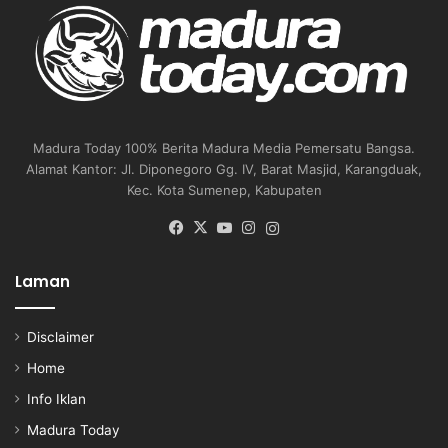
Madura Today 100% Berita Madura Media Pemersatu Bangsa.
Alamat Kantor: Jl. Diponegoro Gg. IV, Barat Masjid, Karangduak,
Kec. Kota Sumenep, Kabupaten
Facebook
X
YouTube
Instagram
Instagram
Laman
Disclaimer
Home
Info Iklan
Madura Today