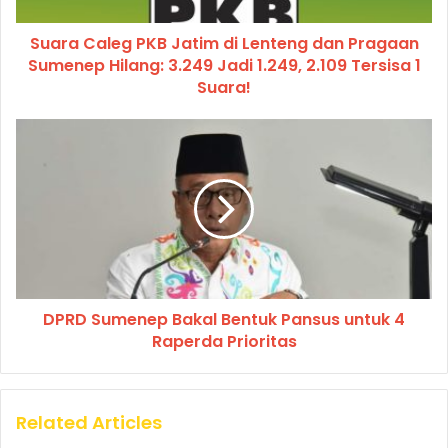
Suara Caleg PKB Jatim di Lenteng dan Pragaan
Sumenep Hilang: 3.249 Jadi 1.249, 2.109 Tersisa 1
Suara!
DPRD Sumenep Bakal Bentuk Pansus untuk 4
Raperda Prioritas
Related Articles