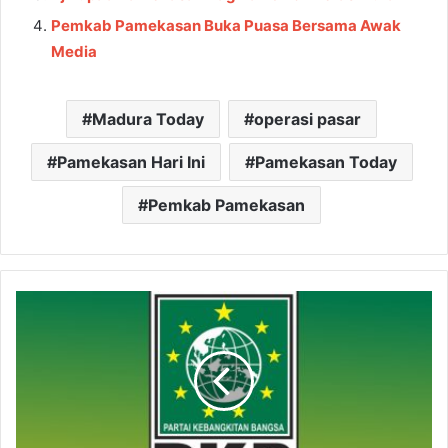
Pemkab Pamekasan Buka Puasa Bersama Awak
Media
Madura Today
operasi pasar
Pamekasan Hari Ini
Pamekasan Today
Pemkab Pamekasan