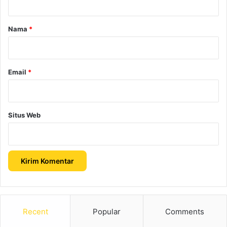
a
r
Nama
*
*
Email
*
Situs Web
Recent
Popular
Comments