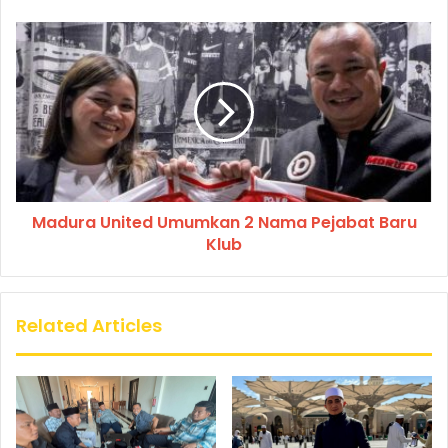
Madura United Umumkan 2 Nama Pejabat Baru
Klub
Related Articles