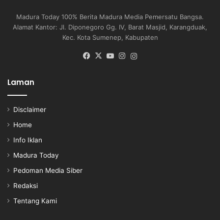
Madura Today 100% Berita Madura Media Pemersatu Bangsa.
Alamat Kantor: Jl. Diponegoro Gg. IV, Barat Masjid, Karangduak,
Kec. Kota Sumenep, Kabupaten
Facebook
X
YouTube
Instagram
Instagram
Laman
Disclaimer
Home
Info Iklan
Madura Today
Pedoman Media Siber
Redaksi
Tentang Kami