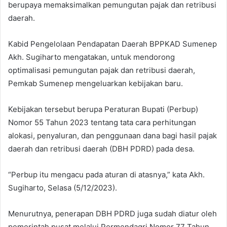
berupaya memaksimalkan pemungutan pajak dan retribusi
daerah.
Kabid Pengelolaan Pendapatan Daerah BPPKAD Sumenep
Akh. Sugiharto mengatakan, untuk mendorong
optimalisasi pemungutan pajak dan retribusi daerah,
Pemkab Sumenep mengeluarkan kebijakan baru.
Kebijakan tersebut berupa Peraturan Bupati (Perbup)
Nomor 55 Tahun 2023 tentang tata cara perhitungan
alokasi, penyaluran, dan penggunaan dana bagi hasil pajak
daerah dan retribusi daerah (DBH PDRD) pada desa.
“Perbup itu mengacu pada aturan di atasnya,” kata Akh.
Sugiharto, Selasa (5/12/2023).
Menurutnya, penerapan DBH PDRD juga sudah diatur oleh
pemerintah pusat melalui Permendagri Nomor 77 Tahun