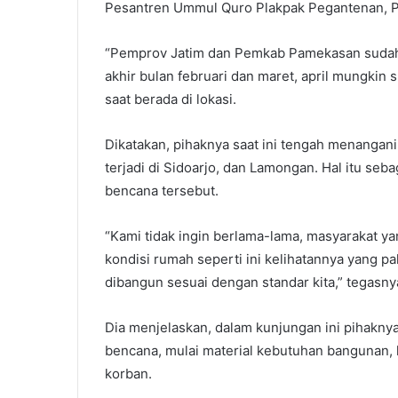
Pesantren Ummul Quro Plakpak Pegantenan, 
“Pemprov Jatim dan Pemkab Pamekasan sudah 
akhir bulan februari dan maret, april mungkin
saat berada di lokasi.
Dikatakan, pihaknya saat ini tengah menangani
terjadi di Sidoarjo, dan Lamongan. Hal itu se
bencana tersebut.
“Kami tidak ingin berlama-lama, masyarakat ya
kondisi rumah seperti ini kelihatannya yang pa
dibangun sesuai dengan standar kita,” tegasny
Dia menjelaskan, dalam kunjungan ini pihakn
bencana, mulai material kebutuhan bangunan, 
korban.