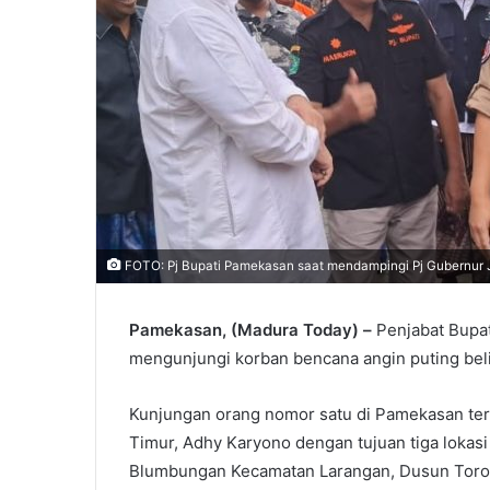
FOTO: Pj Bupati Pamekasan saat mendampingi Pj Gubernur 
Pamekasan, (Madura Today) –
Penjabat Bupa
mengunjungi korban bencana angin puting bel
Kunjungan orang nomor satu di Pamekasan ter
Timur, Adhy Karyono dengan tujuan tiga lokas
Blumbungan Kecamatan Larangan, Dusun Toro