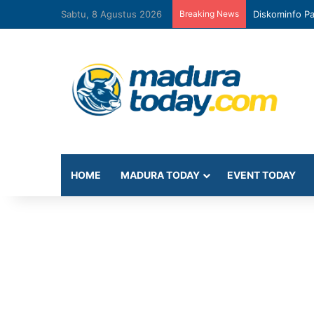
Sabtu, 8 Agustus 2026
Breaking News
Diskominfo Pa
HOME
MADURA TODAY
EVENT TODAY