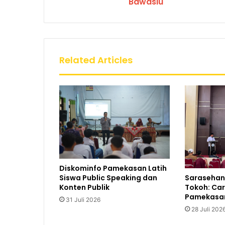
Bawaslu
Related Articles
Diskominfo Pamekasan Latih
Sarasehan 
Siswa Public Speaking dan
Tokoh: Car
Konten Publik
Pamekasa
31 Juli 2026
28 Juli 202