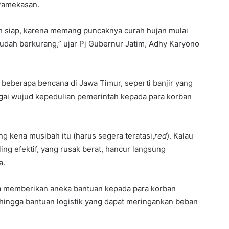
Pamekasan.
siap, karena memang puncaknya curah hujan mulai
 sudah berkurang,” ujar Pj Gubernur Jatim, Adhy Karyono
 beberapa bencana di Jawa Timur, seperti banjir yang
bagai wujud kepedulian pemerintah kepada para korban
ng kena musibah itu (harus segera teratasi,
red
). Kalau
ling efektif, yang rusak berat, hancur langsung
a.
ya memberikan aneka bantuan kepada para korban
hingga bantuan logistik yang dapat meringankan beban