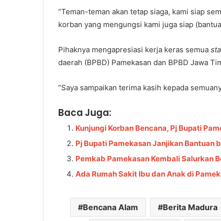
“Teman-teman akan tetap siaga, kami siap semu
korban yang mengungsi kami juga siap (bantu
Pihaknya mengapresiasi kerja keras semua
st
daerah (BPBD) Pamekasan dan BPBD Jawa Tim
“Saya sampaikan terima kasih kepada semuanya
Baca Juga:
Kunjungi Korban Bencana, Pj Bupati Pa
Pj Bupati Pamekasan Janjikan Bantuan 
Pemkab Pamekasan Kembali Salurkan B
Ada Rumah Sakit Ibu dan Anak di Pamekas
Bencana Alam
Berita Madura