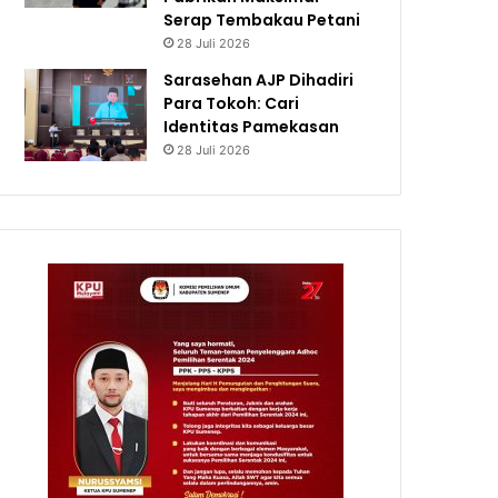
Serap Tembakau Petani
28 Juli 2026
Sarasehan AJP Dihadiri
Para Tokoh: Cari
Identitas Pamekasan
28 Juli 2026