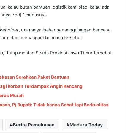
a, kalau butuh bantuan logistik kami siap, kalau ada
annya,
red
),” tandasnya.
akeholder
, utamanya badan penanggulangan bencana
ur dalam menangani bencana tersebut.
,” tutup mantan Sekda Provinsi Jawa Timur tersebut.
mekasan Serahkan Paket Bantuan
bagi Korban Terdampak Angin Kencang
eras Murah
an, Pj Bupati: Tidak hanya Sehat tapi Berkualitas
Berita Pamekasan
Madura Today