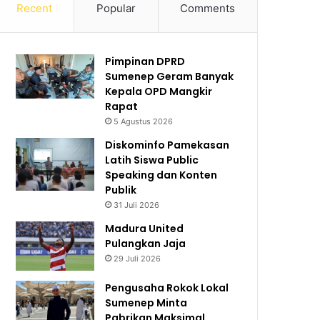
Recent
Popular
Comments
Pimpinan DPRD
Sumenep Geram Banyak
Kepala OPD Mangkir
Rapat
5 Agustus 2026
Diskominfo Pamekasan
Latih Siswa Public
Speaking dan Konten
Publik
31 Juli 2026
Madura United
Pulangkan Jaja
29 Juli 2026
Pengusaha Rokok Lokal
Sumenep Minta
Pabrikan Maksimal