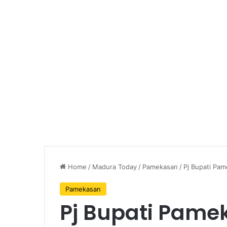
Home
/
Madura Today
/
Pamekasan
/
Pj Bupati Pa
Pamekasan
Pj Bupati Pame