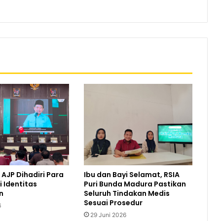
AJP Dihadiri Para
Ibu dan Bayi Selamat, RSIA
i Identitas
Puri Bunda Madura Pastikan
n
Seluruh Tindakan Medis
Sesuai Prosedur
6
29 Juni 2026