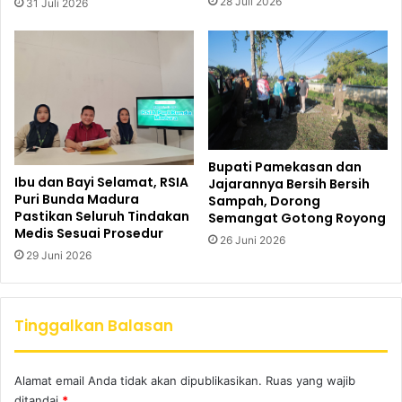
28 Juli 2026
31 Juli 2026
Bupati Pamekasan dan
Ibu dan Bayi Selamat, RSIA
Jajarannya Bersih Bersih
Puri Bunda Madura
Sampah, Dorong
Pastikan Seluruh Tindakan
Semangat Gotong Royong
Medis Sesuai Prosedur
26 Juni 2026
29 Juni 2026
Tinggalkan Balasan
Alamat email Anda tidak akan dipublikasikan.
Ruas yang wajib
ditandai
*