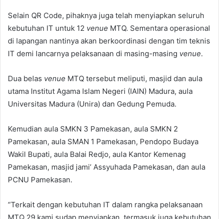
Selain QR Code, pihaknya juga telah menyiapkan seluruh
kebutuhan IT untuk 12
venue
MTQ. Sementara operasional
di lapangan nantinya akan berkoordinasi dengan tim teknis
IT demi lancarnya pelaksanaan di masing-masing
venue
.
Dua belas
venue
MTQ tersebut meliputi, masjid dan aula
utama Institut Agama Islam Negeri (IAIN) Madura, aula
Universitas Madura (Unira) dan Gedung Pemuda.
Kemudian aula SMKN 3 Pamekasan, aula SMKN 2
Pamekasan, aula SMAN 1 Pamekasan, Pendopo Budaya
Wakil Bupati, aula Balai Redjo, aula Kantor Kemenag
Pamekasan, masjid jami’ Assyuhada Pamekasan, dan aula
PCNU Pamekasan.
“Terkait dengan kebutuhan IT dalam rangka pelaksanaan
MTQ 29 kami sudap menyiapkan, termasuk juga kebutuhan