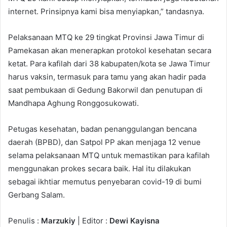
internet. Prinsipnya kami bisa menyiapkan,” tandasnya.
Pelaksanaan MTQ ke 29 tingkat Provinsi Jawa Timur di
Pamekasan akan menerapkan protokol kesehatan secara
ketat. Para kafilah dari 38 kabupaten/kota se Jawa Timur
harus vaksin, termasuk para tamu yang akan hadir pada
saat pembukaan di Gedung Bakorwil dan penutupan di
Mandhapa Aghung Ronggosukowati.
Petugas kesehatan, badan penanggulangan bencana
daerah (BPBD), dan Satpol PP akan menjaga 12 venue
selama pelaksanaan MTQ untuk memastikan para kafilah
menggunakan prokes secara baik. Hal itu dilakukan
sebagai ikhtiar memutus penyebaran covid-19 di bumi
Gerbang Salam.
Penulis :
Marzukiy
| Editor :
Dewi Kayisna