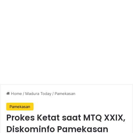
Home
/
Madura Today
/
Pamekasan
Pamekasan
Prokes Ketat saat MTQ XXIX,
Diskominfo Pamekasan