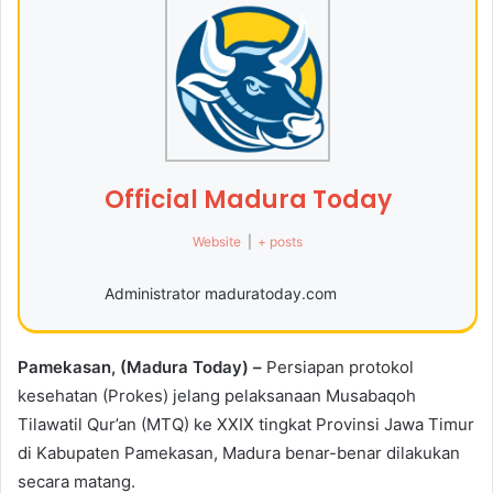
Official Madura Today
Website
|
+ posts
Administrator maduratoday.com
Pamekasan, (Madura Today) –
Persiapan protokol
kesehatan (Prokes) jelang pelaksanaan Musabaqoh
Tilawatil Qur’an (MTQ) ke XXIX tingkat Provinsi Jawa Timur
di Kabupaten Pamekasan, Madura benar-benar dilakukan
secara matang.