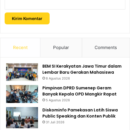
Recent
Popular
Comments
BEM SI Kerakyatan Jawa Timur dalam
Lembar Baru Gerakan Mahasiswa
8 Agustus 2026
Pimpinan DPRD Sumenep Geram
Banyak Kepala OPD Mangkir Rapat
5 Agustus 2026
Diskominfo Pamekasan Latih Siswa
Public Speaking dan Konten Publik
31 Juli 2026