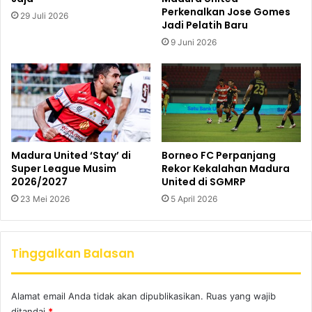
Perkenalkan Jose Gomes
29 Juli 2026
Jadi Pelatih Baru
9 Juni 2026
Madura United ‘Stay’ di
Borneo FC Perpanjang
Super League Musim
Rekor Kekalahan Madura
2026/2027
United di SGMRP
23 Mei 2026
5 April 2026
Tinggalkan Balasan
Alamat email Anda tidak akan dipublikasikan.
Ruas yang wajib
ditandai
*