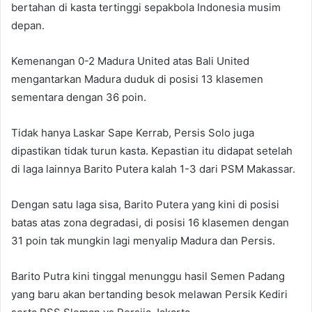
bertahan di kasta tertinggi sepakbola Indonesia musim
depan.
Kemenangan 0-2 Madura United atas Bali United
mengantarkan Madura duduk di posisi 13 klasemen
sementara dengan 36 poin.
Tidak hanya Laskar Sape Kerrab, Persis Solo juga
dipastikan tidak turun kasta. Kepastian itu didapat setelah
di laga lainnya Barito Putera kalah 1-3 dari PSM Makassar.
Dengan satu laga sisa, Barito Putera yang kini di posisi
batas atas zona degradasi, di posisi 16 klasemen dengan
31 poin tak mungkin lagi menyalip Madura dan Persis.
Barito Putra kini tinggal menunggu hasil Semen Padang
yang baru akan bertanding besok melawan Persik Kediri