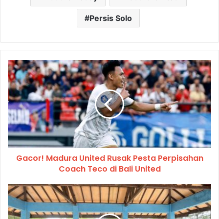
Persis Solo
Gacor! Madura United Rusak Pesta Perpisahan
Coach Teco di Bali United