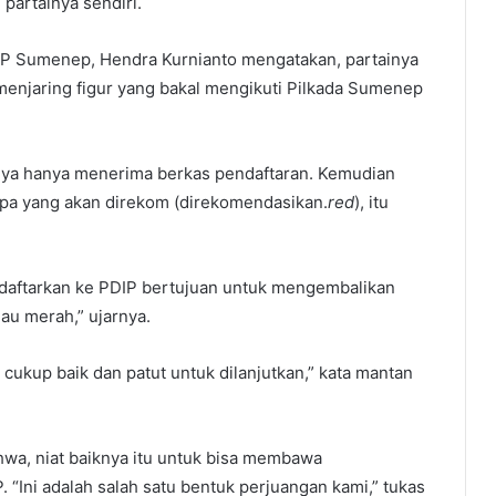
, partainya sendiri.
DIP Sumenep, Hendra Kurnianto mengatakan, partainya
njaring figur yang bakal mengikuti Pilkada Sumenep
tnya hanya menerima berkas pendaftaran. Kemudian
iapa yang akan direkom (direkomendasikan.
red
), itu
daftarkan ke PDIP bertujuan untuk mengembalikan
au merah,” ujarnya.
i cukup baik dan patut untuk dilanjutkan,” kata mantan
wa, niat baiknya itu untuk bisa membawa
Ini adalah salah satu bentuk perjuangan kami,” tukas