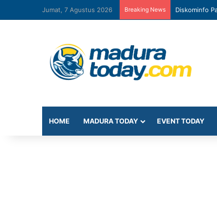
Jumat, 7 Agustus 2026
Breaking News
Diskominfo Pa
HOME
MADURA TODAY
EVENT TODAY