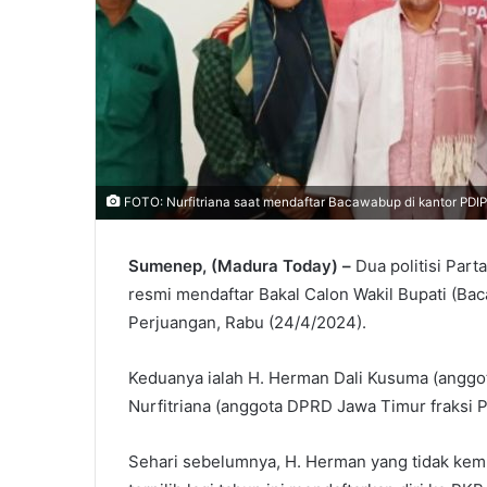
FOTO: Nurfitriana saat mendaftar Bacawabup di kantor PD
Sumenep, (Madura Today) –
Dua politisi Par
resmi mendaftar Bakal Calon Wakil Bupati (Ba
Perjuangan, Rabu (24/4/2024).
Keduanya ialah H. Herman Dali Kusuma (angg
Nurfitriana (anggota DPRD Jawa Timur fraksi 
Sehari sebelumnya, H. Herman yang tidak kembal