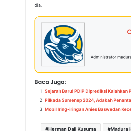
dia.
O
Administrator madu
Baca Juga:
Sejarah Baru! PDIP Diprediksi Kalahkan
Pilkada Sumenep 2024, Adakah Penant
Mobil Iring-iringan Anies Baswedan Ke
Herman Dali Kusuma
Madura H