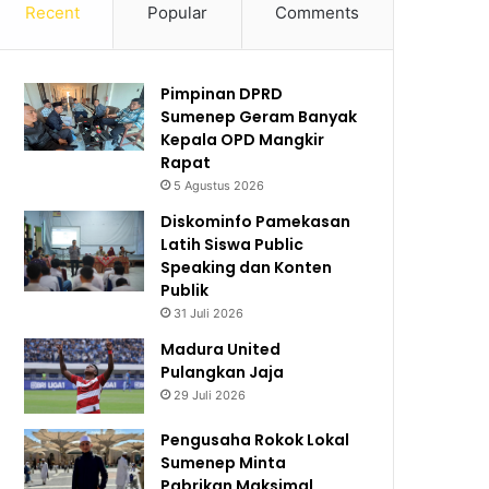
Recent
Popular
Comments
Pimpinan DPRD
Sumenep Geram Banyak
Kepala OPD Mangkir
Rapat
5 Agustus 2026
Diskominfo Pamekasan
Latih Siswa Public
Speaking dan Konten
Publik
31 Juli 2026
Madura United
Pulangkan Jaja
29 Juli 2026
Pengusaha Rokok Lokal
Sumenep Minta
Pabrikan Maksimal