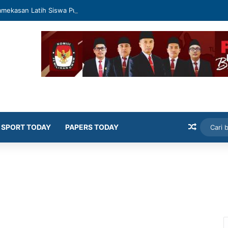
mekasan Latih Siswa Public Speaking dan Konten Publik
Artikel
SPORT TODAY
PAPERS TODAY