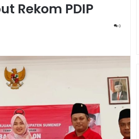
ut Rekom PDIP
0