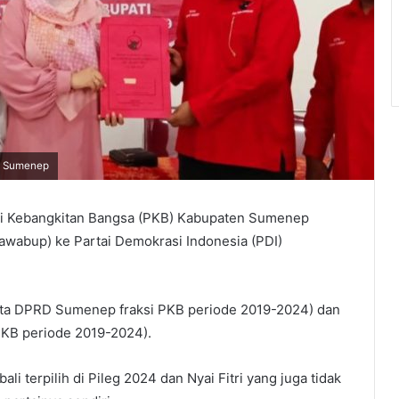
IP Sumenep
tai Kebangkitan Bangsa (PKB) Kabupaten Sumenep
cawabup) ke Partai Demokrasi Indonesia (PDI)
ota DPRD Sumenep fraksi PKB periode 2019-2024) dan
PKB periode 2019-2024).
i terpilih di Pileg 2024 dan Nyai Fitri yang juga tidak