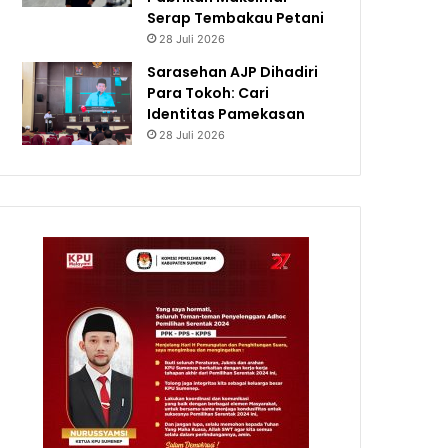
Serap Tembakau Petani
28 Juli 2026
Sarasehan AJP Dihadiri
Para Tokoh: Cari
Identitas Pamekasan
28 Juli 2026