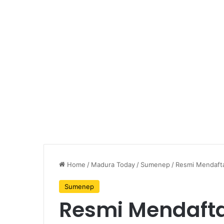
Home
/
Madura Today
/
Sumenep
/
Resmi Mendafta
Sumenep
Resmi Mendaftar!