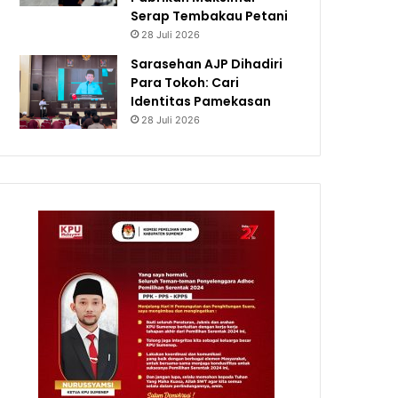
Serap Tembakau Petani
28 Juli 2026
Sarasehan AJP Dihadiri
Para Tokoh: Cari
Identitas Pamekasan
28 Juli 2026