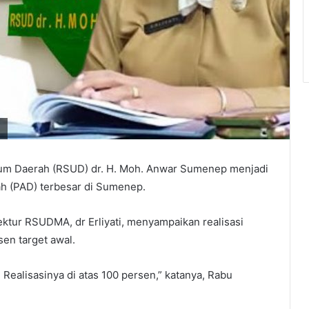
i
m Daerah (RSUD) dr. H. Moh. Anwar Sumenep menjadi
h (PAD) terbesar di Sumenep.
ektur RSUDMA, dr Erliyati, menyampaikan realisasi
en target awal.
. Realisasinya di atas 100 persen,” katanya, Rabu