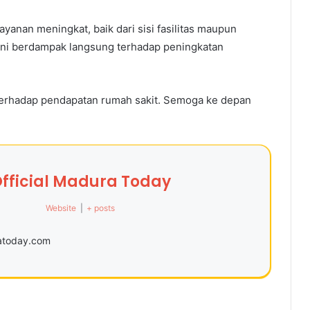
yanan meningkat, baik dari sisi fasilitas maupun
akini berdampak langsung terhadap peningkatan
terhadap pendapatan rumah sakit. Semoga ke depan
fficial Madura Today
Website
|
+ posts
ratoday.com