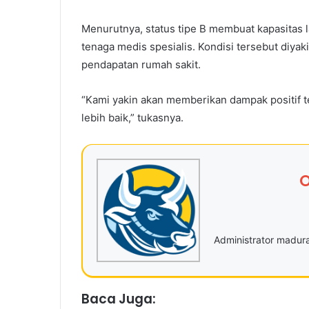
Menurutnya, status tipe B membuat kapasitas la
tenaga medis spesialis. Kondisi tersebut diy
pendapatan rumah sakit.
“Kami yakin akan memberikan dampak positif 
lebih baik,” tukasnya.
O
Administrator madu
Baca Juga: