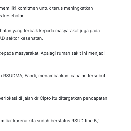
a memiliki komitmen untuk terus meningkatkan
s kesehatan.
atan yang terbaik kepada masyarakat juga pada
AD sektor kesehatan.
pada masyarakat. Apalagi rumah sakit ini menjadi
an RSUDMA, Fandi, menambahkan, capaian tersebut
rlokasi di jalan dr Cipto itu ditargetkan pendapatan
iliar karena kita sudah berstatus RSUD tipe B,”