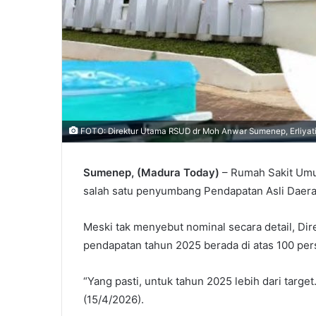
FOTO: Direktur Utama RSUD dr Moh Anwar Sumenep, Erliyat
Sumenep, (Madura Today)
– Rumah Sakit Umu
salah satu penyumbang Pendapatan Asli Daera
Meski tak menyebut nominal secara detail, Dir
pendapatan tahun 2025 berada di atas 100 pers
“Yang pasti, untuk tahun 2025 lebih dari target
(15/4/2026).