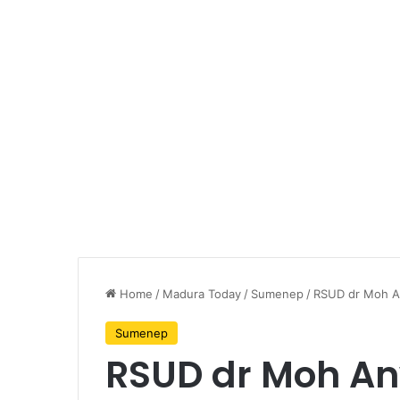
Home
/
Madura Today
/
Sumenep
/
RSUD dr Moh A
Sumenep
RSUD dr Moh A