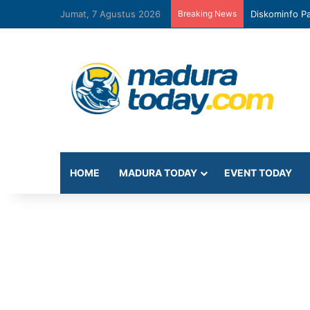
Jumat, 7 Agustus 2026
Breaking News
Diskominfo Pa
HOME
MADURA TODAY
EVENT TODAY