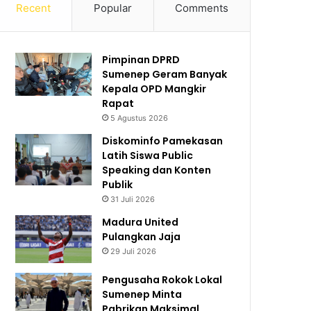
Recent
Popular
Comments
Pimpinan DPRD
Sumenep Geram Banyak
Kepala OPD Mangkir
Rapat
5 Agustus 2026
Diskominfo Pamekasan
Latih Siswa Public
Speaking dan Konten
Publik
31 Juli 2026
Madura United
Pulangkan Jaja
29 Juli 2026
Pengusaha Rokok Lokal
Sumenep Minta
Pabrikan Maksimal