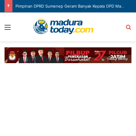
Pimpinan DPRD Sumenep Geram Banyak Kepala OPD Mangkir Rapat
Menu
Ca