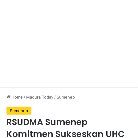
Home
/
Madura Today
/
Sumenep
Sumenep
RSUDMA Sumenep
Komitmen Sukseskan UHC