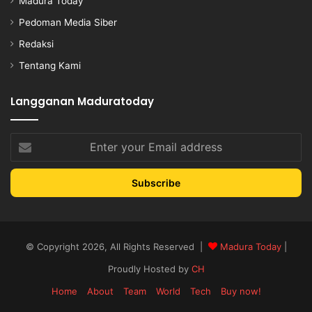
Madura Today
Pedoman Media Siber
Redaksi
Tentang Kami
Langganan Maduratoday
Enter
your
Email
address
© Copyright 2026, All Rights Reserved |
Madura Today
|
Proudly Hosted by
CH
Home
About
Team
World
Tech
Buy now!