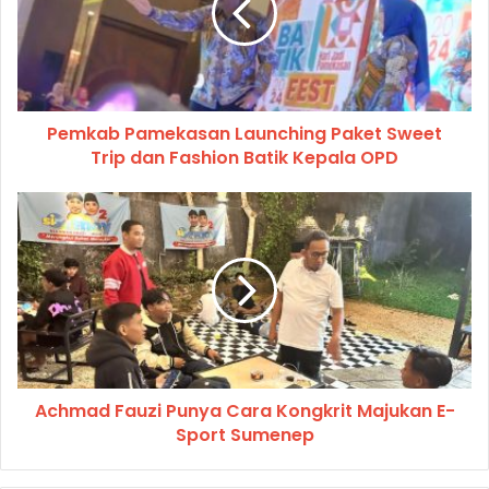
Pemkab Pamekasan Launching Paket Sweet
Trip dan Fashion Batik Kepala OPD
Achmad Fauzi Punya Cara Kongkrit Majukan E-
Sport Sumenep