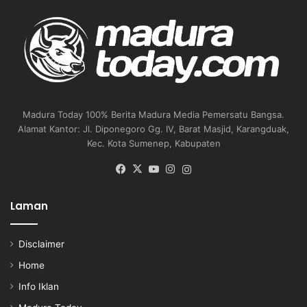
Madura Today 100% Berita Madura Media Pemersatu Bangsa.
Alamat Kantor: Jl. Diponegoro Gg. IV, Barat Masjid, Karangduak,
Kec. Kota Sumenep, Kabupaten
Facebook
X
YouTube
Instagram
Instagram
Laman
Disclaimer
Home
Info Iklan