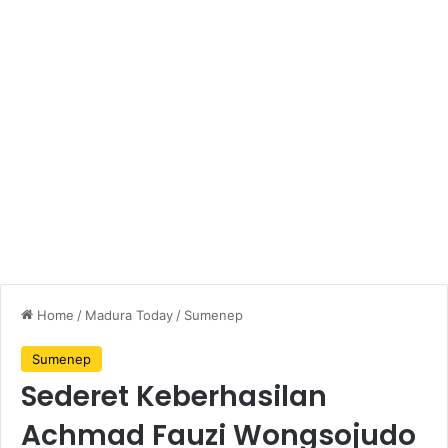
Home
/
Madura Today
/
Sumenep
Sumenep
Sederet Keberhasilan
Achmad Fauzi Wongsojudo