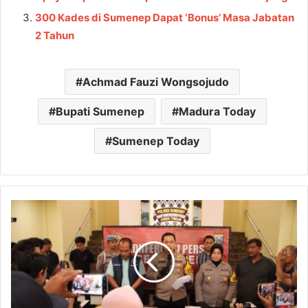
300 Kades di Sumenep Dapat ‘Bonus’ Masa Jabatan
2 Tahun
Achmad Fauzi Wongsojudo
Bupati Sumenep
Madura Today
Sumenep Today