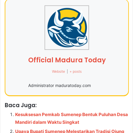
Official Madura Today
Website
|
+ posts
Administrator maduratoday.com
Baca Juga:
Kesuksesan Pemkab Sumenep Bentuk Puluhan Desa
Mandiri dalam Waktu Singkat
Upaya Bupati Sumenep Melestarikan Tradisi Ojung