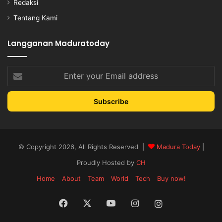
Redaksi
Tentang Kami
Langganan Maduratoday
Enter
your
Email
address
© Copyright 2026, All Rights Reserved |
Madura Today
|
Proudly Hosted by
CH
Home
About
Team
World
Tech
Buy now!
Facebook
X
YouTube
Instagram
Instagram