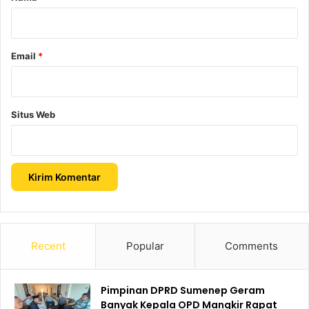
*
Email
*
Situs Web
Recent
Popular
Comments
Pimpinan DPRD Sumenep Geram
Banyak Kepala OPD Mangkir Rapat