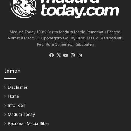
Madura Today 100% Berita Madura Media Pemersatu Bangsa.
Alamat Kantor: Jl. Diponegoro Gg. IV, Barat Masjid, Karangduak,
Kec. Kota Sumenep, Kabupaten
Facebook
X
YouTube
Instagram
Instagram
Laman
Disclaimer
Home
Info Iklan
Madura Today
Pedoman Media Siber