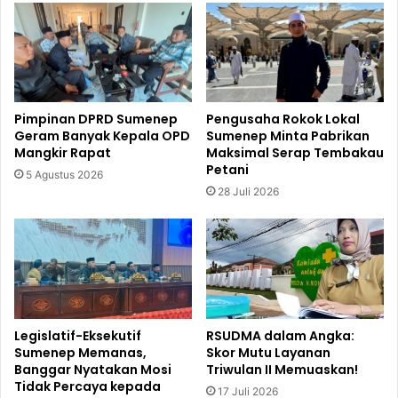
Pimpinan DPRD Sumenep
Pengusaha Rokok Lokal
Geram Banyak Kepala OPD
Sumenep Minta Pabrikan
Mangkir Rapat
Maksimal Serap Tembakau
Petani
5 Agustus 2026
28 Juli 2026
Legislatif-Eksekutif
RSUDMA dalam Angka:
Sumenep Memanas,
Skor Mutu Layanan
Banggar Nyatakan Mosi
Triwulan II Memuaskan!
Tidak Percaya kepada
17 Juli 2026