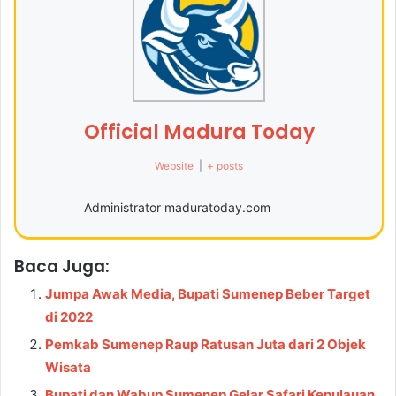
Official Madura Today
Website
|
+ posts
Administrator maduratoday.com
Baca Juga:
Jumpa Awak Media, Bupati Sumenep Beber Target
di 2022
Pemkab Sumenep Raup Ratusan Juta dari 2 Objek
Wisata
Bupati dan Wabup Sumenep Gelar Safari Kepulauan