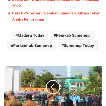
2022
Data BPS Terbaru, Pemkab Sumenep Sukses Tekan
Angka Kemiskinan
Madura Today
Pemkab Sumenep
Perkimhub Sumenep
Sumenep Today