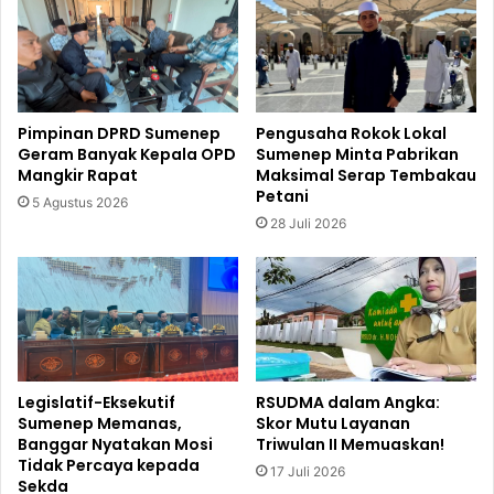
Pimpinan DPRD Sumenep
Pengusaha Rokok Lokal
Geram Banyak Kepala OPD
Sumenep Minta Pabrikan
Mangkir Rapat
Maksimal Serap Tembakau
Petani
5 Agustus 2026
28 Juli 2026
Legislatif-Eksekutif
RSUDMA dalam Angka:
Sumenep Memanas,
Skor Mutu Layanan
Banggar Nyatakan Mosi
Triwulan II Memuaskan!
Tidak Percaya kepada
17 Juli 2026
Sekda