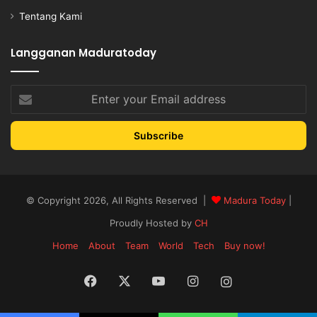
Tentang Kami
Langganan Maduratoday
Enter
your
Email
address
© Copyright 2026, All Rights Reserved |
Madura Today
|
Proudly Hosted by
CH
Home
About
Team
World
Tech
Buy now!
Facebook
X
YouTube
Instagram
Instagram