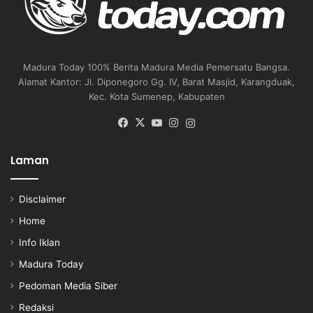
Madura Today 100% Berita Madura Media Pemersatu Bangsa.
Alamat Kantor: Jl. Diponegoro Gg. IV, Barat Masjid, Karangduak,
Kec. Kota Sumenep, Kabupaten
Facebook
X
YouTube
Instagram
Instagram
Laman
Disclaimer
Home
Info Iklan
Madura Today
Pedoman Media Siber
Redaksi