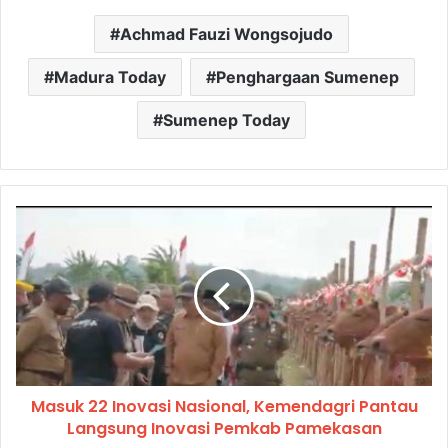
Achmad Fauzi Wongsojudo
Madura Today
Penghargaan Sumenep
Sumenep Today
Masuk 22 Inovasi Nasional, Kemendagri Pantau
Langsung Inovasi Pemkab Pamekasan