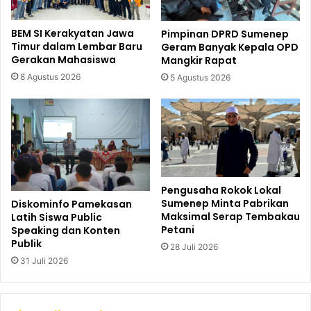
BEM SI Kerakyatan Jawa
Pimpinan DPRD Sumenep
Timur dalam Lembar Baru
Geram Banyak Kepala OPD
Gerakan Mahasiswa
Mangkir Rapat
8 Agustus 2026
5 Agustus 2026
Pengusaha Rokok Lokal
Sumenep Minta Pabrikan
Diskominfo Pamekasan
Maksimal Serap Tembakau
Latih Siswa Public
Petani
Speaking dan Konten
Publik
28 Juli 2026
31 Juli 2026