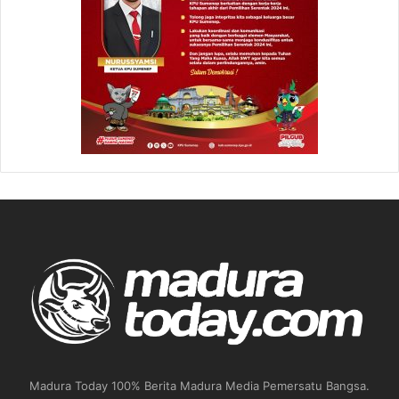
Madura Today 100% Berita Madura Media Pemersatu Bangsa.