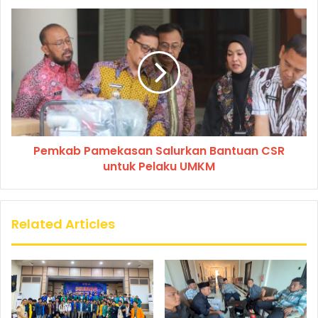
Pemkab Pamekasan Salurkan Bantuan CSR
untuk Pelaku UMKM
Related Articles