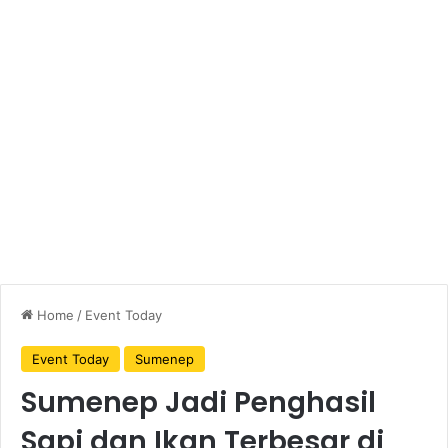
Home
/
Event Today
Event Today
Sumenep
Sumenep Jadi Penghasil
Sapi dan Ikan Terbesar di