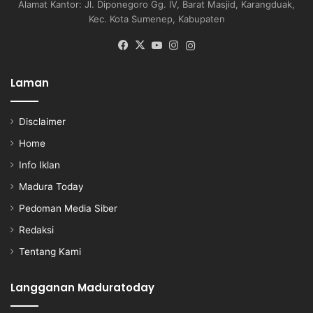
Alamat Kantor: Jl. Diponegoro Gg. IV, Barat Masjid, Karangduak,
Kec. Kota Sumenep, Kabupaten
Facebook
X
YouTube
Instagram
Instagram
Laman
Disclaimer
Home
Info Iklan
Madura Today
Pedoman Media Siber
Redaksi
Tentang Kami
Langganan Maduratoday