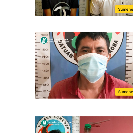
Sumen
Sumen