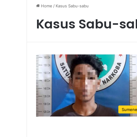
Home
/
Kasus Sabu-sabu
Kasus Sabu-sa
Sumen