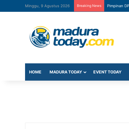
Minggu, 9 Agustus 2026
Breaking News
Pimpinan D
HOME
MADURA TODAY
EVENT TODAY