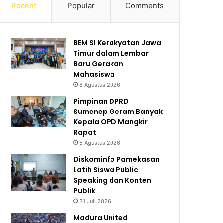
Recent
Popular
Comments
BEM SI Kerakyatan Jawa
Timur dalam Lembar
Baru Gerakan
Mahasiswa
8 Agustus 2026
Pimpinan DPRD
Sumenep Geram Banyak
Kepala OPD Mangkir
Rapat
5 Agustus 2026
Diskominfo Pamekasan
Latih Siswa Public
Speaking dan Konten
Publik
31 Juli 2026
Madura United