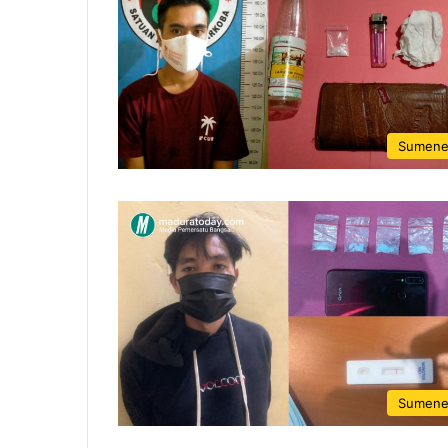
Sumen
Sumen