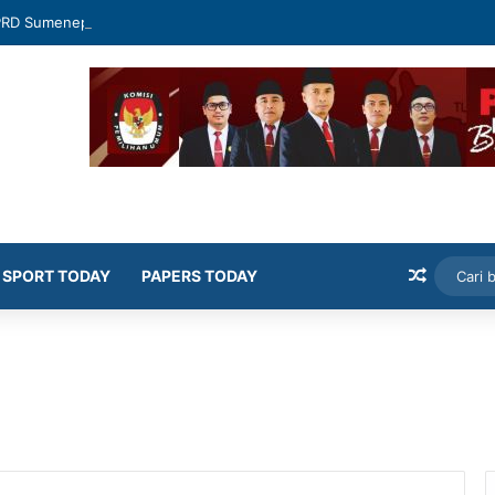
PRD Sumenep Geram Banyak Kepala OPD Mangkir Rapat
Artikel
SPORT TODAY
PAPERS TODAY