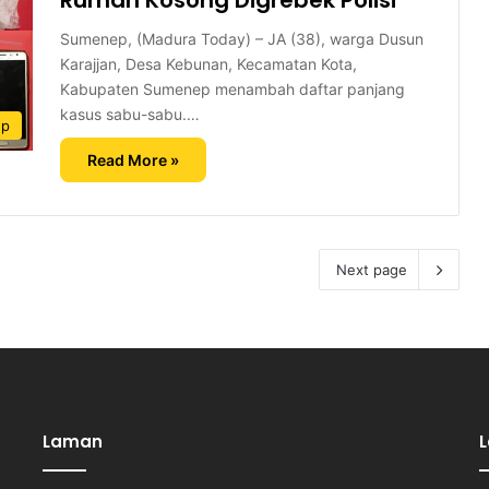
Rumah Kosong Digrebek Polisi
Sumenep, (Madura Today) – JA (38), warga Dusun
Karajjan, Desa Kebunan, Kecamatan Kota,
Kabupaten Sumenep menambah daftar panjang
kasus sabu-sabu.…
ep
Read More »
Next page
Laman