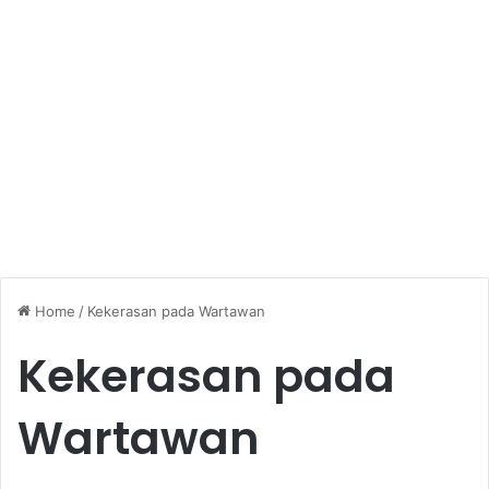
Home
/
Kekerasan pada Wartawan
Kekerasan pada
Wartawan