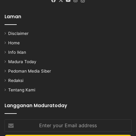
Facebook
X
YouTube
Instagram
Instagram
Laman
Disclaimer
Home
Info Iklan
Madura Today
Pedoman Media Siber
Redaksi
Tentang Kami
Langganan Maduratoday
Enter
your
Email