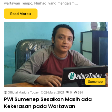
wartawan Tempo, Nurhadi yang mengalami…
Read More »
Sumenep
Official Madura Today
29 Maret 2021
0
391
PWI Sumenep Sesalkan Masih ada
Kekerasan pada Wartawan