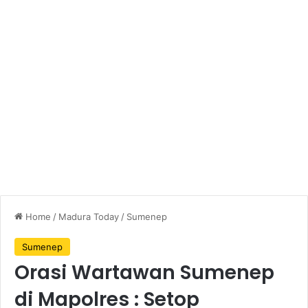
Home
/
Madura Today
/
Sumenep
Sumenep
Orasi Wartawan Sumenep
di Mapolres : Setop