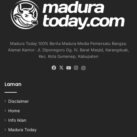
Madura Today 100% Berita Madura Media Pemersatu Bangsa.
Alamat Kantor: Jl. Diponegoro Gg. IV, Barat Masjid, Karangduak,
Kec. Kota Sumenep, Kabupaten
Facebook
X
YouTube
Instagram
Instagram
Laman
Disclaimer
Home
Info Iklan
Madura Today