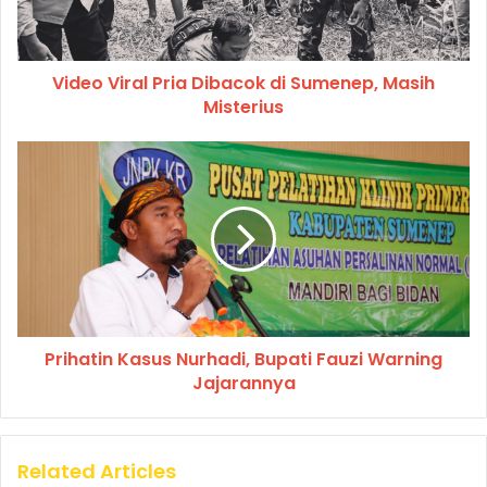
Video Viral Pria Dibacok di Sumenep, Masih
Misterius
Prihatin Kasus Nurhadi, Bupati Fauzi Warning
Jajarannya
Related Articles