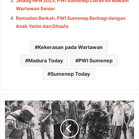
Jelang HPN 2023, PWI Sumenep Ziarah ke Makam
Wartawan Senior
Ramadan Berkah, PWI Sumenep Berbagi dengan
Anak Yatim dan Dhuafa
Kekerasan pada Wartawan
Madura Today
PWI Sumenep
Sumenep Today