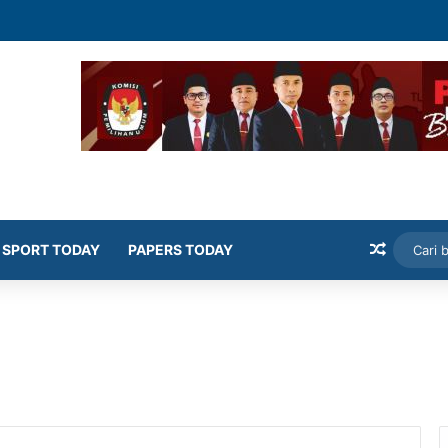
mekasan Latih Siswa Public Speaking dan Konten Publik
Artikel
SPORT TODAY
PAPERS TODAY