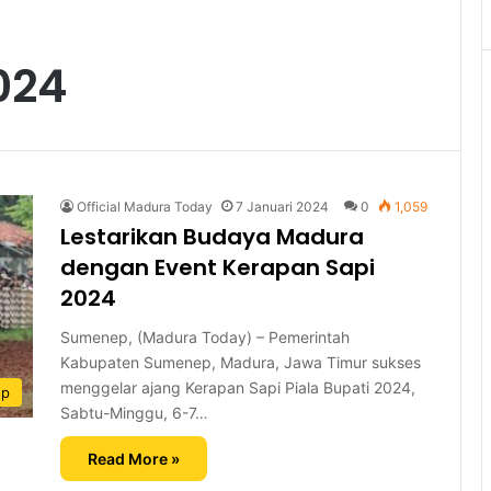
024
Official Madura Today
7 Januari 2024
0
1,059
Lestarikan Budaya Madura
dengan Event Kerapan Sapi
2024
Sumenep, (Madura Today) – Pemerintah
Kabupaten Sumenep, Madura, Jawa Timur sukses
menggelar ajang Kerapan Sapi Piala Bupati 2024,
ep
Sabtu-Minggu, 6-7…
Read More »