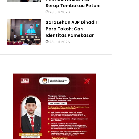
Serap Tembakau Petani
28 Juli 2026
Sarasehan AJP Dihadiri
Para Tokoh: Cari
Identitas Pamekasan
28 Juli 2026