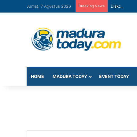
Jumat, 7 Agustus 2026
Breaking News
Diskominfo Pa
HOME
MADURA TODAY
EVENT TODAY