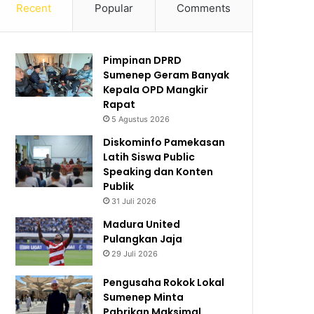
Recent
Popular
Comments
Pimpinan DPRD
Sumenep Geram Banyak
Kepala OPD Mangkir
Rapat
5 Agustus 2026
Diskominfo Pamekasan
Latih Siswa Public
Speaking dan Konten
Publik
31 Juli 2026
Madura United
Pulangkan Jaja
29 Juli 2026
Pengusaha Rokok Lokal
Sumenep Minta
Pabrikan Maksimal