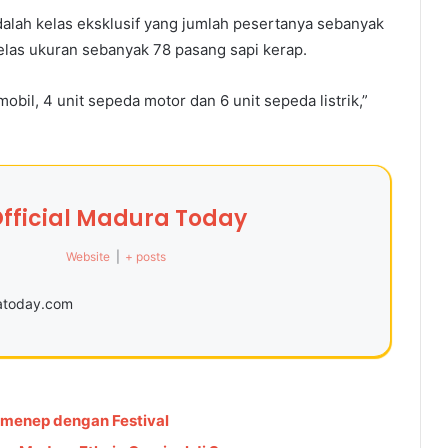
dalah kelas eksklusif yang jumlah pesertanya sebanyak
elas ukuran sebanyak 78 pasang sapi kerap.
obil, 4 unit sepeda motor dan 6 unit sepeda listrik,”
fficial Madura Today
Website
|
+ posts
ratoday.com
umenep dengan Festival