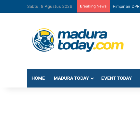
Sabtu, 8 Agustus 2026
Breaking News
Pimpinan DPR
HOME
MADURA TODAY
EVENT TODAY