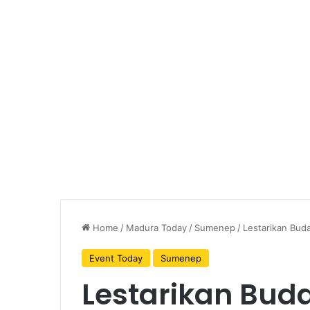
Home
/
Madura Today
/
Sumenep
/
Lestarikan Bud
Event Today
Sumenep
Lestarikan Bu