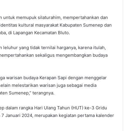
an untuk memupuk silaturahim, mempertahankan dan
identitas kultural masyarakat Kabupaten Sumenep dan
mba, di Lapangan Kecamatan Bluto.
leluhur yang tidak ternilai harganya, karena itulah,
n, mempertahankan sekaligus mengembangkan budaya
ga warisan budaya Kerapan Sapi dengan menggelar
 selain melestarikan warisan juga sebagai media
ten Sumenep,” terangnya.
ep dalam rangka Hari Ulang Tahun (HUT) ke-3 Gridu
a 7 Januari 2024, merupakan kegiatan pertama kalender