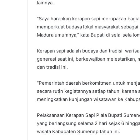
lainnya.
“Saya harapkan kerapan sapi merupakan bagi
memperkuat budaya lokal masyarakat sebagai 
Madura umumnya,” kata Bupati di sela-sela lo
Kerapan sapi adalah budaya dan tradisi warisan 
generasi saat ini, berkewajiban melestarika
dan tradisi ini.
“Pemerintah daerah berkomitmen untuk menja
secara rutin kegiatannya setiap tahun, karena
meningkatkan kunjungan wisatawan ke Kabupa
Pelaksanaan Kerapan Sapi Piala Bupati Sumen
yang berlangsung selama 2 hari sejak 6 hingg
wisata Kabupaten Sumenep tahun ini.