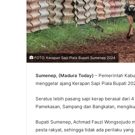
FOTO: Kerapan Sapi Piala Bupati Sumenep 2024
Sumenep, (Madura Today)
– Pemerintah Kabu
menggelar ajang Kerapan Sapi Piala Bupati 20
Seratus lebih pasang sapi kerap berasal dari
Pamekasan, Sampang dan Bangkalan, mengikuti
Bupati Sumenep, Achmad Fauzi Wongsojudo me
pesta rakyat, sehingga tidak ada perilaku yang