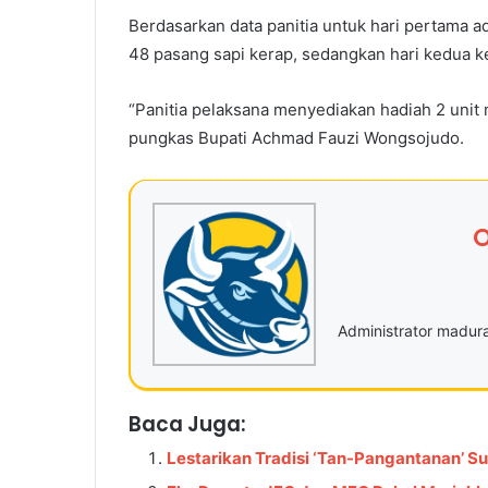
Berdasarkan data panitia untuk hari pertama a
48 pasang sapi kerap, sedangkan hari kedua k
“Panitia pelaksana menyediakan hadiah 2 unit m
pungkas Bupati Achmad Fauzi Wongsojudo.
O
Administrator madu
Baca Juga:
Lestarikan Tradisi ‘Tan-Pangantanan’ S