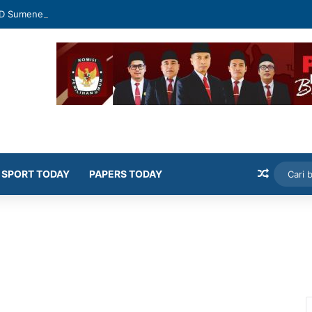
D Sumenep Geram Banyak Kepala OPD Mangkir Rapat
Artikel
SPORT TODAY
PAPERS TODAY