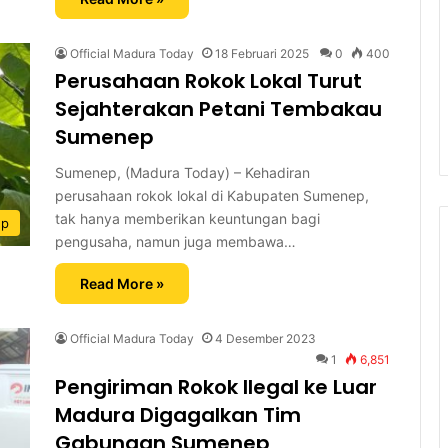
Official Madura Today
18 Februari 2025
0
400
Perusahaan Rokok Lokal Turut
Sejahterakan Petani Tembakau
Sumenep
Sumenep, (Madura Today) – Kehadiran
perusahaan rokok lokal di Kabupaten Sumenep,
tak hanya memberikan keuntungan bagi
ep
pengusaha, namun juga membawa…
Read More »
Official Madura Today
4 Desember 2023
1
6,851
Pengiriman Rokok Ilegal ke Luar
Madura Digagalkan Tim
Gabungan Sumenep