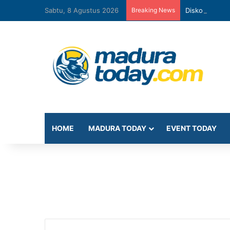
Sabtu, 8 Agustus 2026
Breaking News
Diskominfo Pa
HOME
MADURA TODAY
EVENT TODAY