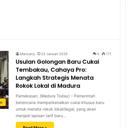
Marzukiy
23 Januari 2026
0
171
Usulan Golongan Baru Cukai
Tembakau, Cahaya Pro:
Langkah Strategis Menata
Rokok Lokal di Madura
Pamekasan, (Madura Today) – Pemerintah
berencana memperkenalkan cukai khusus baru
an
untuk menata rokok lokal/ilegal, yang akan
menjadi lapisan tarif baru…
Read More »