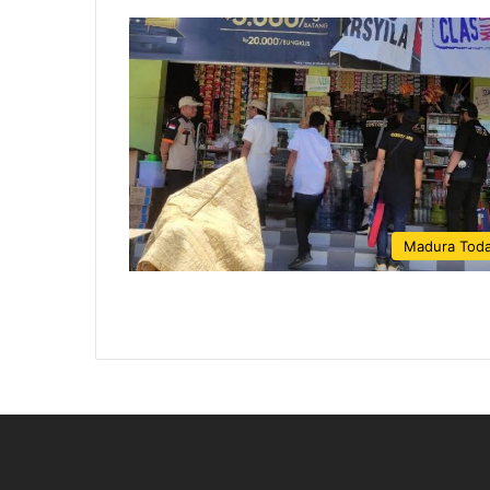
Madura Tod