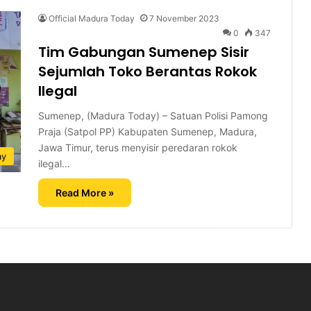
Official Madura Today
7 November 2023
0
347
Tim Gabungan Sumenep Sisir
Sejumlah Toko Berantas Rokok
Ilegal
Sumenep, (Madura Today) – Satuan Polisi Pamong
Praja (Satpol PP) Kabupaten Sumenep, Madura,
Jawa Timur, terus menyisir peredaran rokok
ay
ilegal…
Read More »