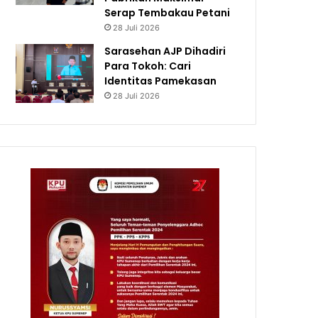
Serap Tembakau Petani
28 Juli 2026
Sarasehan AJP Dihadiri
Para Tokoh: Cari
Identitas Pamekasan
28 Juli 2026