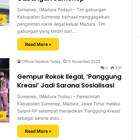
Sumenep, (Madura Today) – Tim gabungan
Kabupaten Sumenep berhasil menggagalkan
ep
pengiriman rokok ilegal keluar Madura. Tim
gabungan yang terdiri dari…
Read More »
Official Madura Today
11 November 2023
0
397
Gempur Rokok Ilegal, ‘Panggung
Kreasi’ Jadi Sarana Sosialisasi
Sumenep, (Madura Today) – Pemerintah
Kabupaten Sumenep, Madura, Jawa Timur melalui
Satpol PP setempat menjadikan ‘Panggung Kreasi’
ep
sebagai sarana atau…
Read More »