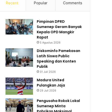
Recent
Popular
Comments
Pimpinan DPRD
Sumenep Geram Banyak
Kepala OPD Mangkir
Rapat
5 Agustus 2026
Diskominfo Pamekasan
Latih Siswa Public
Speaking dan Konten
Publik
31 Juli 2026
Madura United
Pulangkan Jaja
29 Juli 2026
Pengusaha Rokok Lokal
Sumenep Minta
Pabrikan Maksimal