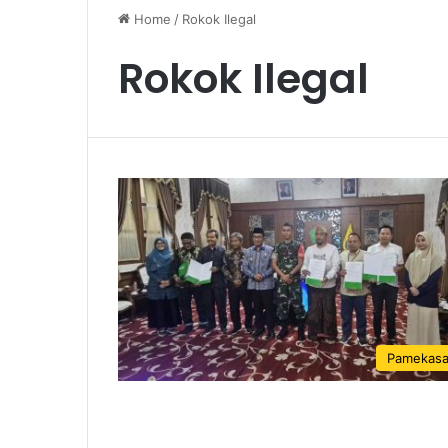
Home
/
Rokok Ilegal
Rokok Ilegal
Pamekas