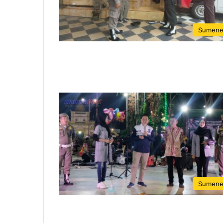
Sumen
Sumen