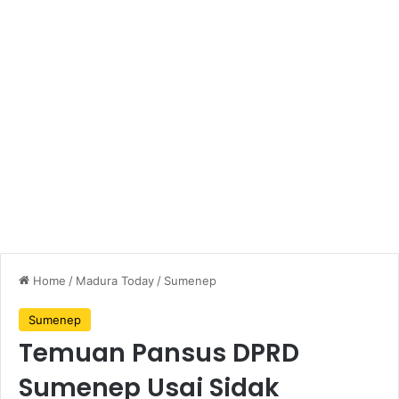
Home
/
Madura Today
/
Sumenep
Sumenep
Temuan Pansus DPRD
Sumenep Usai Sidak