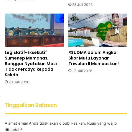
28 Juli 2026
Legislatif-Eksekutif
RSUDMA dalam Angka:
Sumenep Memanas,
Skor Mutu Layanan
Banggar Nyatakan Mosi
Triwulan II Memuaskan!
Tidak Percaya kepada
17 Juli 2026
Sekda
20 Juli 2026
Tinggalkan Balasan
Alamat email Anda tidak akan dipublikasikan.
Ruas yang wajib
ditandai
*