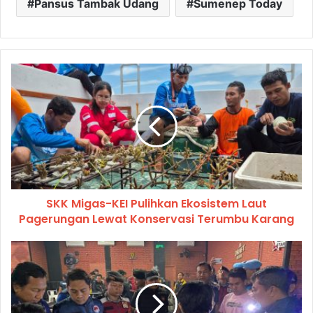
Pansus Tambak Udang
Sumenep Today
SKK Migas-KEI Pulihkan Ekosistem Laut
Pagerungan Lewat Konservasi Terumbu Karang