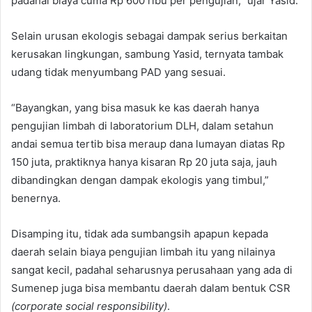
padahal biaya cuma Rp 600 ribu per pengujian,” ujar Yasid.
Selain urusan ekologis sebagai dampak serius berkaitan
kerusakan lingkungan, sambung Yasid, ternyata tambak
udang tidak menyumbang PAD yang sesuai.
“Bayangkan, yang bisa masuk ke kas daerah hanya
pengujian limbah di laboratorium DLH, dalam setahun
andai semua tertib bisa meraup dana lumayan diatas Rp
150 juta, praktiknya hanya kisaran Rp 20 juta saja, jauh
dibandingkan dengan dampak ekologis yang timbul,”
benernya.
Disamping itu, tidak ada sumbangsih apapun kepada
daerah selain biaya pengujian limbah itu yang nilainya
sangat kecil, padahal seharusnya perusahaan yang ada di
Sumenep juga bisa membantu daerah dalam bentuk CSR
(corporate social responsibility)
.