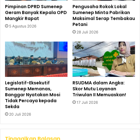
Pimpinan DPRD Sumenep
Pengusaha Rokok Lokal
Geram Banyak Kepala OPD
Sumenep Minta Pabrikan
Mangkir Rapat
Maksimal Serap Tembakau
Petani
5 Agustus 2026
28 Juli 2026
Legislatif-Eksekutif
RSUDMA dalam Angka:
Sumenep Memanas,
Skor Mutu Layanan
Banggar Nyatakan Mosi
Triwulan II Memuaskan!
Tidak Percaya kepada
17 Juli 2026
Sekda
20 Juli 2026
Tinggalkan Balasan