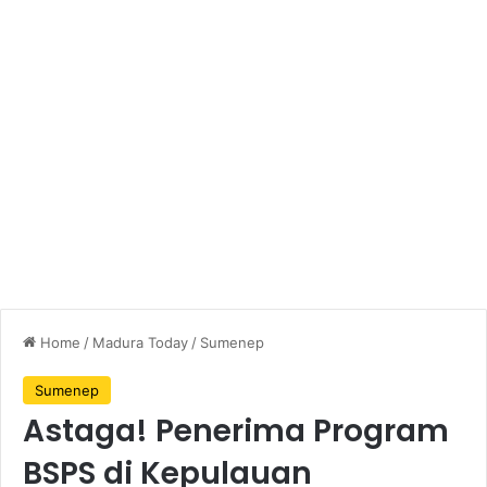
Home
/
Madura Today
/
Sumenep
Sumenep
Astaga! Penerima Program
BSPS di Kepulauan