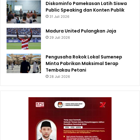
Diskominfo Pamekasan Latih Siswa
Public Speaking dan Konten Publik
31 Juli 2026
Madura United Pulangkan Jaja
29 Juli 2026
Pengusaha Rokok Lokal Sumenep
Minta Pabrikan Maksimal Serap
Tembakau Petani
28 Juli 2026