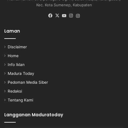
Kec. Kota Sumenep, Kabupaten
Facebook
X
YouTube
Instagram
Instagram
Laman
Disclaimer
Home
Info Iklan
Madura Today
Pedoman Media Siber
Redaksi
Tentang Kami
Langganan Maduratoday