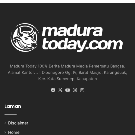
Madura Today 100% Berita Madura Media Pemersatu Bangsa.
Alamat Kantor: Jl. Diponegoro Gg. IV, Barat Masjid, Karangduak,
Kec. Kota Sumenep, Kabupaten
Facebook
X
YouTube
Instagram
Instagram
Laman
Disclaimer
Home