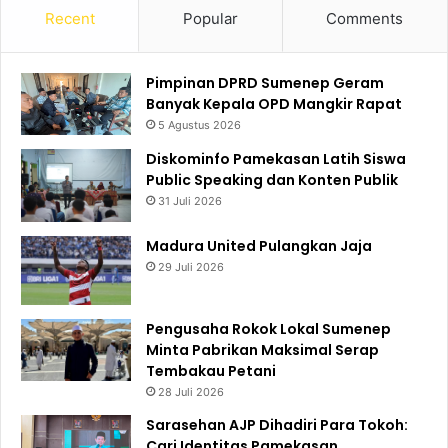
Recent
Popular
Comments
Pimpinan DPRD Sumenep Geram
Banyak Kepala OPD Mangkir Rapat
5 Agustus 2026
Diskominfo Pamekasan Latih Siswa
Public Speaking dan Konten Publik
31 Juli 2026
Madura United Pulangkan Jaja
29 Juli 2026
Pengusaha Rokok Lokal Sumenep
Minta Pabrikan Maksimal Serap
Tembakau Petani
28 Juli 2026
Sarasehan AJP Dihadiri Para Tokoh:
Cari Identitas Pamekasan