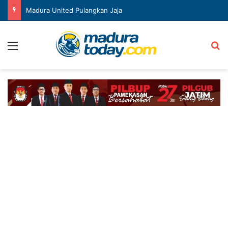
Madura United Pulangkan Jaja
Menu
Ca