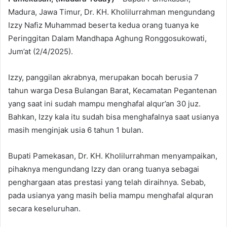
Madura, Jawa Timur, Dr. KH. Kholilurrahman mengundang
Izzy Nafiz Muhammad beserta kedua orang tuanya ke
Peringgitan Dalam Mandhapa Aghung Ronggosukowati,
Jum’at (2/4/2025).
Izzy, panggilan akrabnya, merupakan bocah berusia 7
tahun warga Desa Bulangan Barat, Kecamatan Pegantenan
yang saat ini sudah mampu menghafal alqur’an 30 juz.
Bahkan, Izzy kala itu sudah bisa menghafalnya saat usianya
masih menginjak usia 6 tahun 1 bulan.
Bupati Pamekasan, Dr. KH. Kholilurrahman menyampaikan,
pihaknya mengundang Izzy dan orang tuanya sebagai
penghargaan atas prestasi yang telah diraihnya. Sebab,
pada usianya yang masih belia mampu menghafal alquran
secara keseluruhan.