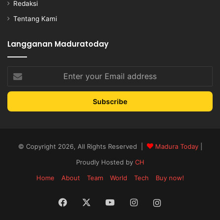
Redaksi
Tentang Kami
Langganan Maduratoday
Enter
your
Email
address
© Copyright 2026, All Rights Reserved |
Madura Today
|
Proudly Hosted by
CH
Home
About
Team
World
Tech
Buy now!
Facebook
X
YouTube
Instagram
Instagram