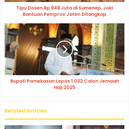
Tipu Dosen Rp 948 Juta di Sumenep, Joki
Bantuan Pemprov Jatim Ditangkap
Bupati Pamekasan Lepas 1.032 Calon Jemaah
Haji 2025
Related Articles