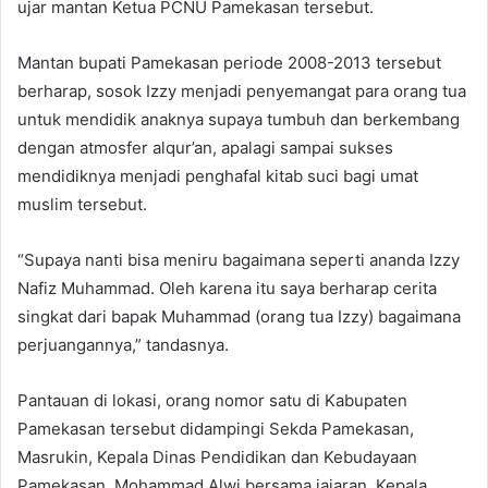
ujar mantan Ketua PCNU Pamekasan tersebut.
Mantan bupati Pamekasan periode 2008-2013 tersebut
berharap, sosok Izzy menjadi penyemangat para orang tua
untuk mendidik anaknya supaya tumbuh dan berkembang
dengan atmosfer alqur’an, apalagi sampai sukses
mendidiknya menjadi penghafal kitab suci bagi umat
muslim tersebut.
“Supaya nanti bisa meniru bagaimana seperti ananda Izzy
Nafiz Muhammad. Oleh karena itu saya berharap cerita
singkat dari bapak Muhammad (orang tua Izzy) bagaimana
perjuangannya,” tandasnya.
Pantauan di lokasi, orang nomor satu di Kabupaten
Pamekasan tersebut didampingi Sekda Pamekasan,
Masrukin, Kepala Dinas Pendidikan dan Kebudayaan
Pamekasan, Mohammad Alwi bersama jajaran, Kepala