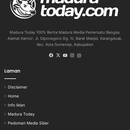
Madura Today 100% Berita Madura Media Pemersatu Bangsa.
Alamat Kantor: Jl. Diponegoro Gg. IV, Barat Masjid, Karangduak,
Kec. Kota Sumenep, Kabupaten
Facebook
X
YouTube
Instagram
Instagram
Laman
Disclaimer
Home
Info Iklan
Madura Today
Pedoman Media Siber