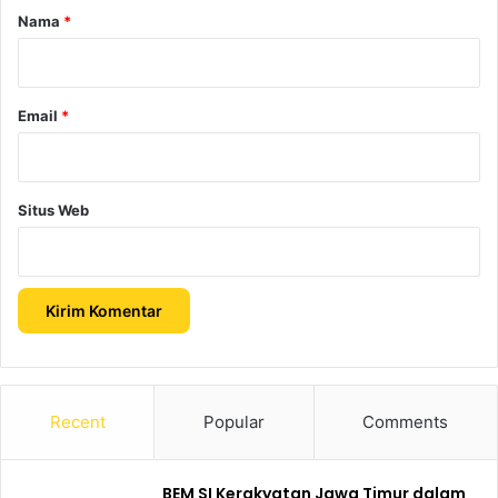
r
Nama
*
*
Email
*
Situs Web
Recent
Popular
Comments
BEM SI Kerakyatan Jawa Timur dalam