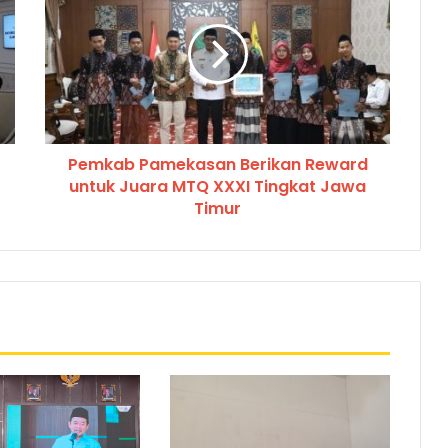
Pemkab Pamekasan Berikan Reward
untuk Juara MTQ XXXI Tingkat Jawa
Timur