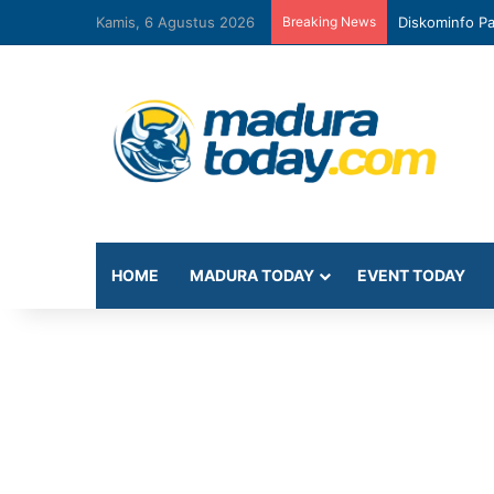
Kamis, 6 Agustus 2026
Breaking News
Diskominfo Pa
HOME
MADURA TODAY
EVENT TODAY