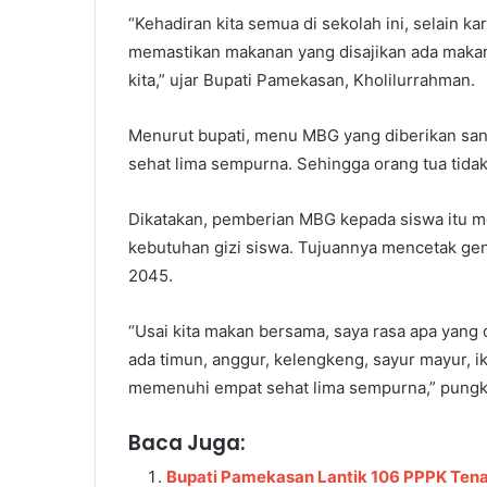
“Kehadiran kita semua di sekolah ini, selain 
memastikan makanan yang disajikan ada makan
kita,” ujar Bupati Pamekasan, Kholilurrahman.
Menurut bupati, menu MBG yang diberikan san
sehat lima sempurna. Sehingga orang tua tidak
Dikatakan, pemberian MBG kepada siswa itu m
kebutuhan gizi siswa. Tujuannya mencetak ge
2045.
“Usai kita makan bersama, saya rasa apa yang 
ada timun, anggur, kelengkeng, sayur mayur, i
memenuhi empat sehat lima sempurna,” pungk
Baca Juga:
Bupati Pamekasan Lantik 106 PPPK Ten