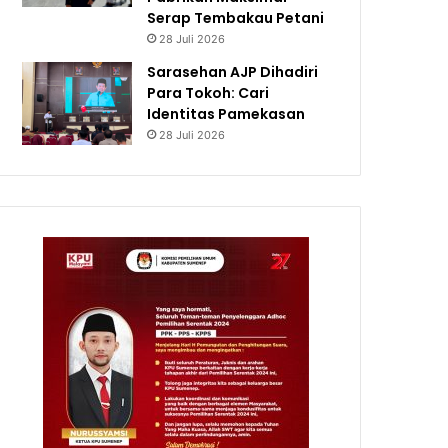
Serap Tembakau Petani
28 Juli 2026
Sarasehan AJP Dihadiri
Para Tokoh: Cari
Identitas Pamekasan
28 Juli 2026