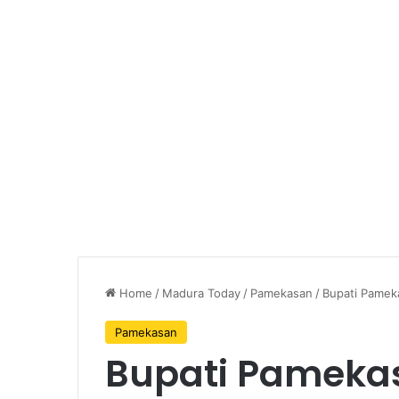
Home
/
Madura Today
/
Pamekasan
/
Bupati Pamek
Pamekasan
Bupati Pameka