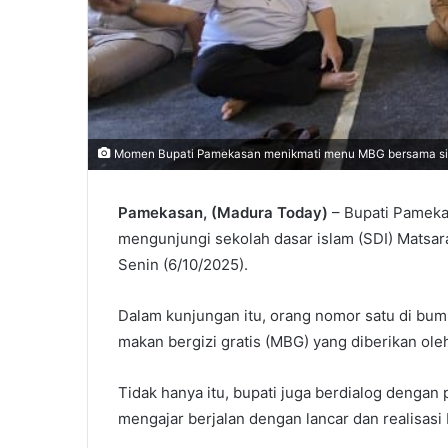
Momen Bupati Pamekasan menikmati menu MBG bersama s
Pamekasan, (Madura Today)
– Bupati Pamekas
mengunjungi sekolah dasar islam (SDI) Matsa
Senin (6/10/2025).
Dalam kunjungan itu, orang nomor satu di bum
makan bergizi gratis (MBG) yang diberikan ole
Tidak hanya itu, bupati juga berdialog dengan
mengajar berjalan dengan lancar dan realisas