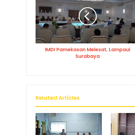
IMDI Pamekasan Melesat, Lampaui
Surabaya
Related Articles