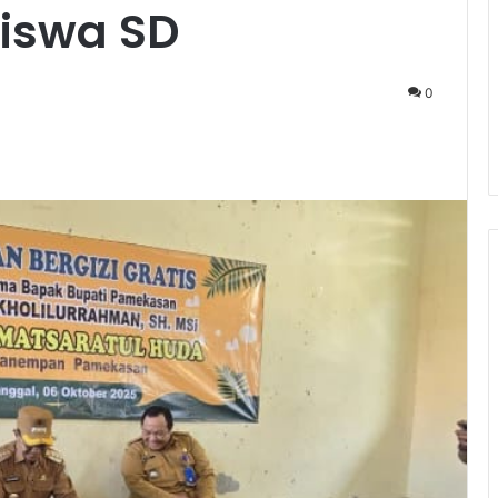
iswa SD
0