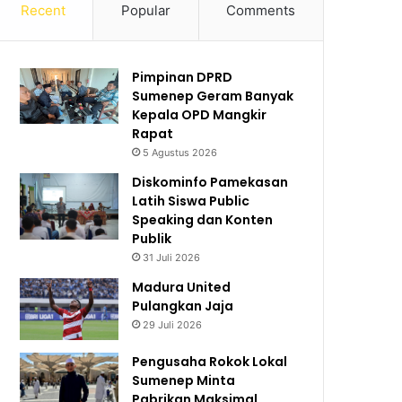
Recent
Popular
Comments
Pimpinan DPRD
Sumenep Geram Banyak
Kepala OPD Mangkir
Rapat
5 Agustus 2026
Diskominfo Pamekasan
Latih Siswa Public
Speaking dan Konten
Publik
31 Juli 2026
Madura United
Pulangkan Jaja
29 Juli 2026
Pengusaha Rokok Lokal
Sumenep Minta
Pabrikan Maksimal