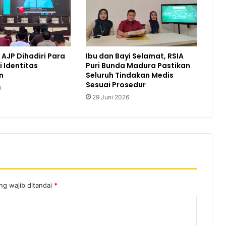
AJP Dihadiri Para
Ibu dan Bayi Selamat, RSIA
i Identitas
Puri Bunda Madura Pastikan
n
Seluruh Tindakan Medis
Sesuai Prosedur
6
29 Juni 2026
ng wajib ditandai
*