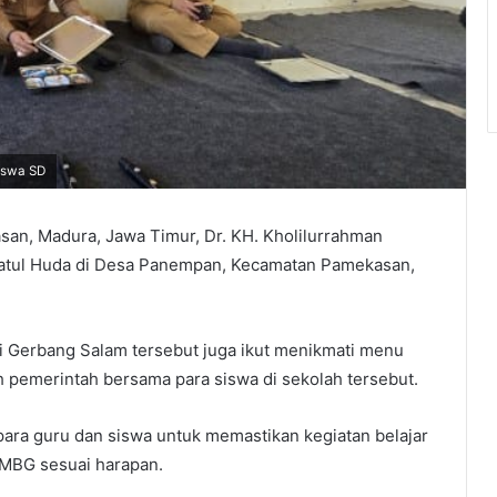
iswa SD
an, Madura, Jawa Timur, Dr. KH. Kholilurrahman
ratul Huda di Desa Panempan, Kecamatan Pamekasan,
i Gerbang Salam tersebut juga ikut menikmati menu
h pemerintah bersama para siswa di sekolah tersebut.
 para guru dan siswa untuk memastikan kegiatan belajar
i MBG sesuai harapan.