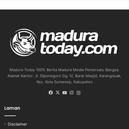
Madura Today 100% Berita Madura Media Pemersatu Bangsa.
Alamat Kantor: Jl. Diponegoro Gg. IV, Barat Masjid, Karangduak,
Kec. Kota Sumenep, Kabupaten
Facebook
X
YouTube
Instagram
Instagram
Laman
Disclaimer