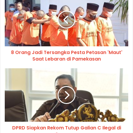
8 Orang Jadi Tersangka Pesta Petasan 'Maut'
Saat Lebaran di Pamekasan
DPRD Siapkan Rekom Tutup Galian C Ilegal di