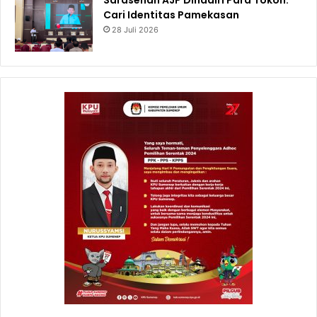
Sarasehan AJP Dihadiri Para Tokoh:
Cari Identitas Pamekasan
28 Juli 2026