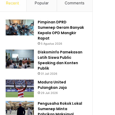
Recent
Popular
Comments
Pimpinan DPRD
Sumenep Geram Banyak
Kepala OPD Mangkir
Rapat
5 Agustus 2026
Diskominfo Pamekasan
Latih Siswa Public
Speaking dan Konten
Publik
31 Juli 2026
Madura United
Pulangkan Jaja
29 Juli 2026
Pengusaha Rokok Lokal
Sumenep Minta
Pabrikan Maksimal