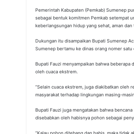
Pemerintah Kabupaten (Pemkab) Sumenep pun
sebagai bentuk komitmen Pemkab setempat un
keberlangsungan hidup yang sehat, aman dan 
Dukungan itu disampaikan Bupati Sumenep A
Sumenep bertamu ke dinas orang nomer satu d
Bupati Fauzi menyampaikan bahwa beberapa da
oleh cuaca ekstrem.
“Selain cuaca ekstrem, juga diakibatkan oleh 
masyarakat terhadap lingkungan masing-masing
Bupati Fauzi juga mengatakan bahwa bencana ba
disebabkan oleh habisnya pohon sebagai peny
“Kalau pohon ditebang dan habis, maka tidak a