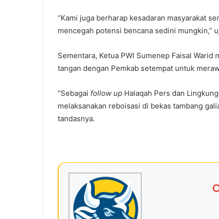
“Kami juga berharap kesadaran masyarakat se
mencegah potensi bencana sedini mungkin,” u
Sementara, Ketua PWI Sumenep Faisal Warid 
tangan dengan Pemkab setempat untuk merawa
“Sebagai
follow up
Halaqah Pers dan Lingkungan
melaksanakan reboisasi di bekas tambang gali
tandasnya.
O