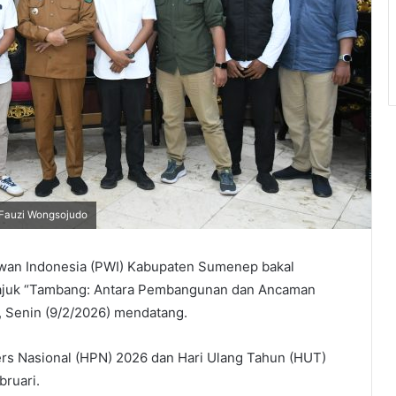
Fauzi Wongsojudo
wan Indonesia (PWI) Kabupaten Sumenep bakal
tajuk “Tambang: Antara Pembangunan dan Ancaman
, Senin (9/2/2026) mendatang.
Pers Nasional (HPN) 2026 dan Hari Ulang Tahun (HUT)
bruari.