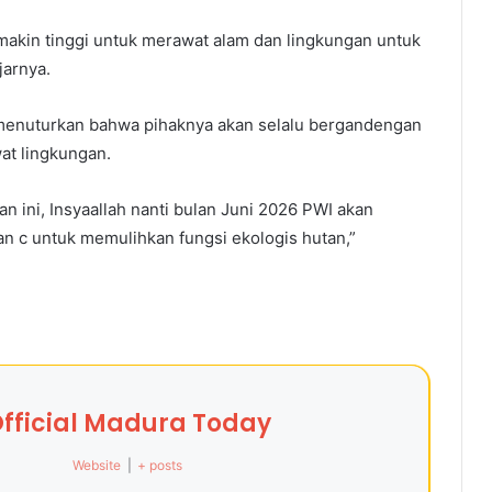
makin tinggi untuk merawat alam dan lingkungan untuk
jarnya.
menuturkan bahwa pihaknya akan selalu bergandengan
t lingkungan.
 ini, Insyaallah nanti bulan Juni 2026 PWI akan
an c untuk memulihkan fungsi ekologis hutan,”
fficial Madura Today
Website
|
+ posts