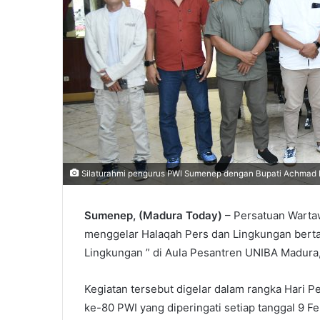
Silaturahmi pengurus PWI Sumenep dengan Bupati Achmad 
Sumenep, (Madura Today)
– Persatuan Warta
menggelar Halaqah Pers dan Lingkungan ber
Lingkungan ” di Aula Pesantren UNIBA Madura
Kegiatan tersebut digelar dalam rangka Hari 
ke-80 PWI yang diperingati setiap tanggal 9 Fe