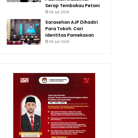
Serap Tembakau Petani
28 Juli 2026
Sarasehan AJP Dihadiri
Para Tokoh: Cari
Identitas Pamekasan
28 Juli 2026