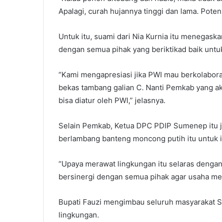
Apalagi, curah hujannya tinggi dan lama. Pote
Untuk itu, suami dari Nia Kurnia itu menegas
dengan semua pihak yang beriktikad baik untu
“Kami mengapresiasi jika PWI mau berkolabor
bekas tambang galian C. Nanti Pemkab yang ak
bisa diatur oleh PWI,” jelasnya.
Selain Pemkab, Ketua DPC PDIP Sumenep itu j
berlambang banteng moncong putih itu untuk i
“Upaya merawat lingkungan itu selaras dengan
bersinergi dengan semua pihak agar usaha mera
Bupati Fauzi mengimbau seluruh masyarakat S
lingkungan.