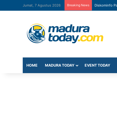
Jumat, 7 Agustus 2026
Breaking News
Diskominfo Pa
HOME
MADURA TODAY
EVENT TODAY