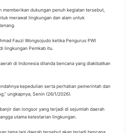
 memberikan dukungan penuh kegiatan tersebut,
tuk merawat lingkungan dan alam untuk
tenang.
chmad Fauzi Wongsojudo ketika Pengurus PWI
i lingkungan Pemkab itu.
erah di Indonesia dilanda bencana yang diakibatkan
rendahnya kepedulian serta perhatian pemerintah dan
,” ungkapnya, Senin (26/1/2026).
njir dan longsor yang terjadi di sejumlah daerah
angga utama kelestarian lingkungan.
kan lama lagi daerah tersebut akan terjadi bencana.