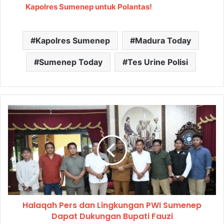
Kapolres Sumenep untuk Polantas!
Kapolres Sumenep
Madura Today
Sumenep Today
Tes Urine Polisi
Halaqah Pers dan Lingkungan PWI Sumenep
Dapat Dukungan Bupati Fauzi