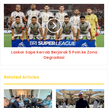
Laskar Sape Kerrab Berjarak 5 Poin ke Zona
Degradasi
Related Articles