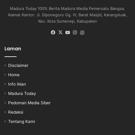
Madura Today 100% Berita Madura Media Pemersatu Bangsa.
Alamat Kantor: Jl. Diponegoro Gg. IV, Barat Masjid, Karangduak,
Kec. Kota Sumenep, Kabupaten
Facebook
X
YouTube
Instagram
Instagram
Laman
Disclaimer
Home
Info Iklan
Madura Today
Pedoman Media Siber
Redaksi
Tentang Kami