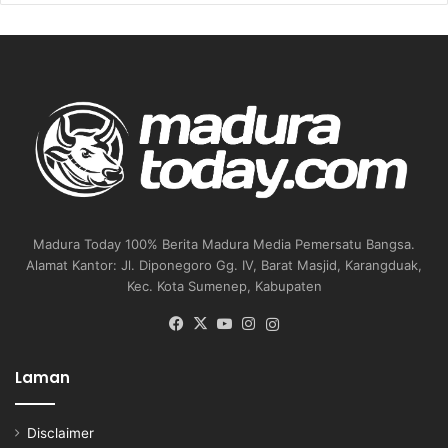
Madura Today 100% Berita Madura Media Pemersatu Bangsa.
Alamat Kantor: Jl. Diponegoro Gg. IV, Barat Masjid, Karangduak,
Kec. Kota Sumenep, Kabupaten
Facebook
X
YouTube
Instagram
Instagram
Laman
Disclaimer