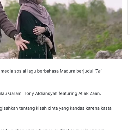
m media sosial lagu berbahasa Madura berjudul
‘Ta’
lau Garam, Tony Aldiansyah featuring Atiek Zaen.
ngisahkan tentang kisah cinta yang kandas karena kasta