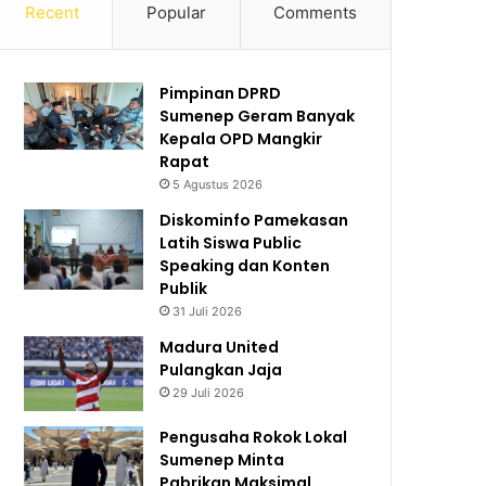
Recent
Popular
Comments
Pimpinan DPRD
Sumenep Geram Banyak
Kepala OPD Mangkir
Rapat
5 Agustus 2026
Diskominfo Pamekasan
Latih Siswa Public
Speaking dan Konten
Publik
31 Juli 2026
Madura United
Pulangkan Jaja
29 Juli 2026
Pengusaha Rokok Lokal
Sumenep Minta
Pabrikan Maksimal