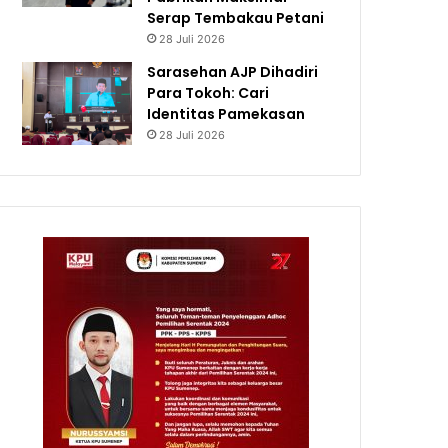
Serap Tembakau Petani
28 Juli 2026
Sarasehan AJP Dihadiri
Para Tokoh: Cari
Identitas Pamekasan
28 Juli 2026