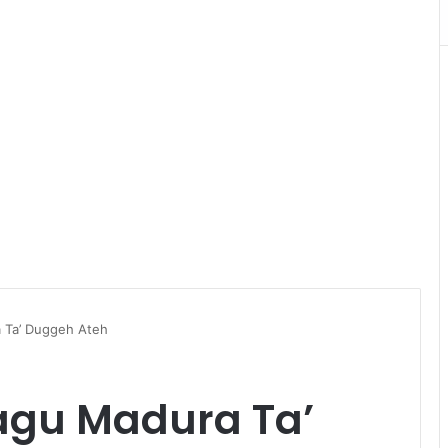
ra Ta’ Duggeh Ateh
 Lagu Madura Ta’