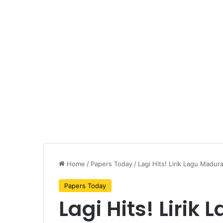
Home
/
Papers Today
/
Lagi Hits! Lirik Lagu Madu
Papers Today
Lagi Hits! Lirik