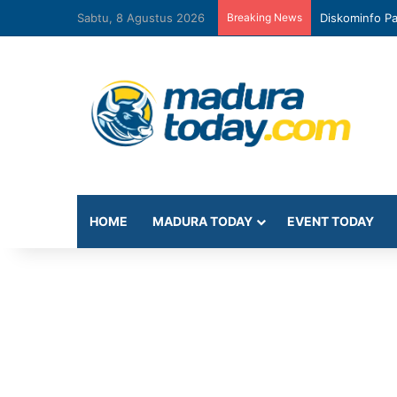
Sabtu, 8 Agustus 2026
Breaking News
Diskominfo Pa
HOME
MADURA TODAY
EVENT TODAY