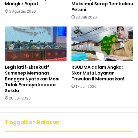
Mangkir Rapat
Maksimal Serap Tembakau
Petani
5 Agustus 2026
28 Juli 2026
Legislatif-Eksekutif
RSUDMA dalam Angka:
Sumenep Memanas,
Skor Mutu Layanan
Banggar Nyatakan Mosi
Triwulan II Memuaskan!
Tidak Percaya kepada
17 Juli 2026
Sekda
20 Juli 2026
Tinggalkan Balasan