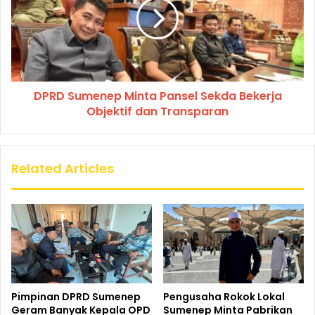
DPRD Sumenep Minta Pansel Sekda Bekerja
Objektif dan Transparan
Related Articles
Pimpinan DPRD Sumenep
Pengusaha Rokok Lokal
Geram Banyak Kepala OPD
Sumenep Minta Pabrikan