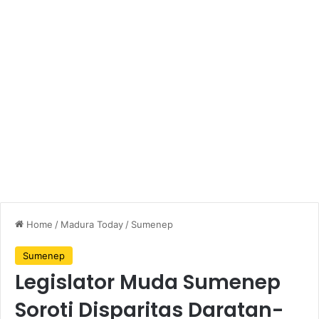
Home
/
Madura Today
/
Sumenep
Sumenep
Legislator Muda Sumenep
Soroti Disparitas Daratan-