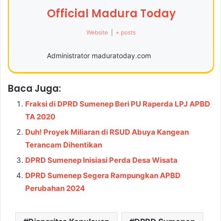
Official Madura Today
Website
|
+ posts
Administrator maduratoday.com
Baca Juga:
Fraksi di DPRD Sumenep Beri PU Raperda LPJ APBD
TA 2020
Duh! Proyek Miliaran di RSUD Abuya Kangean
Terancam Dihentikan
DPRD Sumenep Inisiasi Perda Desa Wisata
DPRD Sumenep Segera Rampungkan APBD
Perubahan 2024