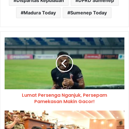
Disparitas Kepulauan
DPRD Sumenep
Madura Today
Sumenep Today
Lumat Persenga Nganjuk, Persepam
Pamekasan Makin Gacor!