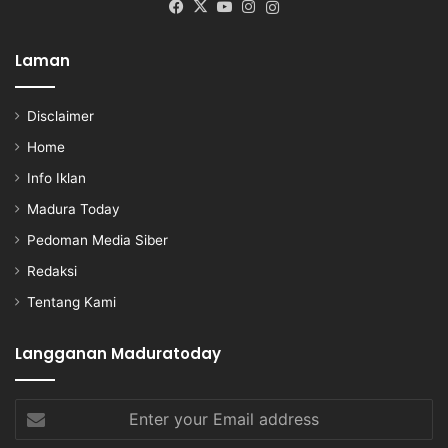
Facebook
X
YouTube
Instagram
Instagram
Laman
Disclaimer
Home
Info Iklan
Madura Today
Pedoman Media Siber
Redaksi
Tentang Kami
Langganan Maduratoday
Enter
your